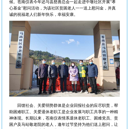
候。苍南仪表今年还与县慈善总会一起走进中墩社区开展“孝
心基金”慰问活动，为该社区贫困老人一一送上慰问金，并真
诚的祝福老人们新年快乐，幸福安康。
回馈社会、关爱弱势群体是企业回报社会的应尽职责，帮
助困难职工、关爱退休老职工是企业发展与职工共享的一种精
神体现。长期以来，苍南仪表情系退休老职工、困难党员、贫
困户及马站敬老院的老人，逢年过节坚持为他们送上慰问，让