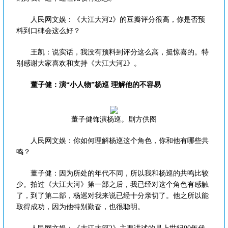
人民网文娱：《大江大河2》的豆瓣评分很高，你是否预
料到口碑会这么好？
王凯：说实话，我没有预料到评分这么高，挺惊喜的。特
别感谢大家喜欢和支持《大江大河2》。
董子健：演“小人物”杨巡 理解他的不容易
董子健饰演杨巡。剧方供图
人民网文娱：你如何理解杨巡这个角色，你和他有哪些共
鸣？
董子健：因为所处的年代不同，所以我和杨巡的共鸣比较
少。拍过《大江大河》第一部之后，我已经对这个角色有感触
了，到了第二部，杨巡对我来说已经十分亲切了。他之所以能
取得成功，因为他特别勤奋，也很聪明。