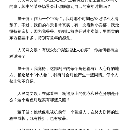
人民网文娱：《大江大河2》主要讲述的是上世纪90年代
的事，其中的某些场景会让你联想到自己的童年时期吗？
董子健：作为一个“90后”，我对那个时期已经记得不太清
楚了。不过，我们的布景非常真实，有一次看到小卖部，我觉
得特别亲切，因为我爷爷、奶奶以前也开过小卖部，里面卖的
东西都差不多，特别有童年的感觉。
人民网文娱：有观众说“杨巡很让人心疼”，你如何看待这
种说法？
董子健：我觉得，这部剧里的每个角色都有让人心疼的地
方。杨巡是个“小人物”，我有时会对他产生一些同情。每个人
都非常不容易。
人民网文娱：在你看来，杨巡身上的优点和缺点分别是什
么？这个角色对现实有哪些关照？
董子健：他就像电视机前每一个普通人，在努力拼搏的过
程中成长，既有挫折，也有收获。