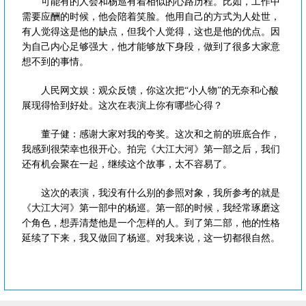
可能有的人会和杨巡有着相似的心路历程。比如，工作中
需要应酬的时候，他会陪着笑脸。他用自己的方式为人处世，
有人觉得这是他的缺点，但我个人觉得，这也是他的优点。因
为自己内心足够强大，他才能够放下身段，做到了很多大家意
想不到的事情。
人民网文娱：观众反馈，你这次把“小人物”的无奈和心酸
展现得恰到好处。这次在表演上你有哪些心得？
董子健：感谢大家对我的夸奖。这次和之前的班底合作，
我感到很荣幸也很开心。拍完《大江大河》第一部之后，我们
还有机会聚在一起，继续这个故事，太不容易了。
这次的表演，我没有什么别的参照对象，我所参考的就是
《大江大河》第一部中的杨巡。第一部的时候，我经常琢磨这
个角色，想弄清楚他是一个怎样的人。到了第二部，他的性格
延续了下来，我又做回了杨巡。对我来说，这一切都很自然。