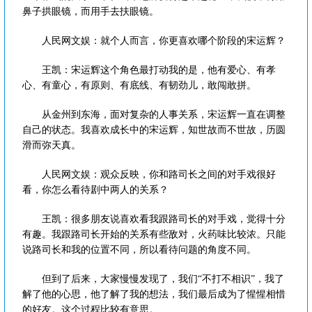
鼻子拱眼镜，而用手去扶眼镜。
人民网文娱：就个人而言，你更喜欢哪个阶段的宋运辉？
王凯：宋运辉这个角色最打动我的是，他有爱心、有孝
心、有童心，有原则、有底线、有韧劲儿，敢闯敢拼。
从金州到东海，面对复杂的人事关系，宋运辉一直在调整
自己的状态。我喜欢成长中的宋运辉，知世故而不世故，历圆
滑而弥天真。
人民网文娱：观众反映，你和路司长之间的对手戏很好
看，你怎么看待剧中两人的关系？
王凯：很多朋友说喜欢看我跟路司长的对手戏，觉得十分
有趣。我跟路司长开始的关系有些敌对，火药味比较浓。只能
说路司长和我的位置不同，所以看待问题的角度不同。
但到了后来，大家慢慢发现了，我们“不打不相识”，我了
解了他的心思，他了解了我的想法，我们最后成为了惺惺相惜
的好友。这个过程比较有意思。