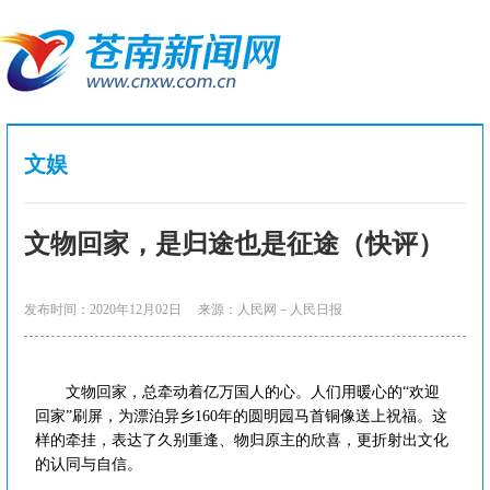
文娱
文物回家，是归途也是征途（快评）
发布时间：2020年12月02日
来源：人民网－人民日报
文物回家，总牵动着亿万国人的心。人们用暖心的“欢迎
回家”刷屏，为漂泊异乡160年的圆明园马首铜像送上祝福。这
样的牵挂，表达了久别重逢、物归原主的欣喜，更折射出文化
的认同与自信。