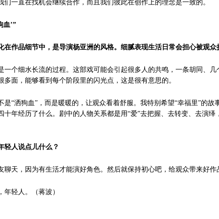
我们一直在找机会继续合作，而且我们彼此在创作上的理念是一致的。
血’”
化在作品细节中，是导演杨亚洲的风格。细腻表现生活日常会担心被观众
是一个细水长流的过程。这部戏可能会引起很多人的共鸣，一条胡同、几
很多面，能够看到每个阶段里的闪光点，这是很有意思的。
不是“洒狗血”，而是暖暖的，让观众看着舒服。我特别希望“幸福里”的故
四十年经历了什么。剧中的人物关系都是用“爱”去把握、去转变、去演绎
年轻人说点儿什么？
友聊天，因为有生活才能演好角色。然后就保持初心吧，给观众带来好作
，年轻人。（蒋波）