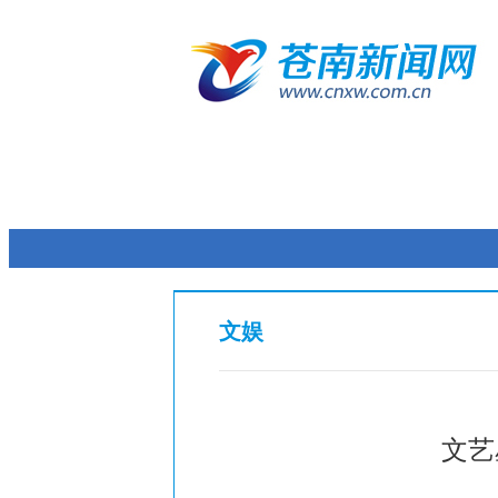
文娱
文艺