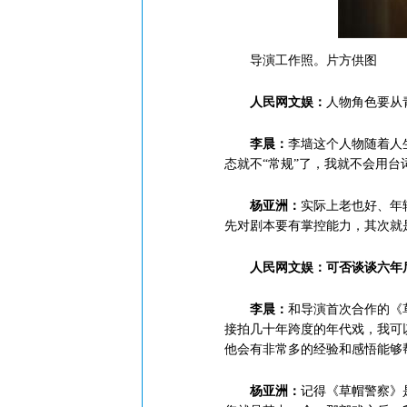
导演工作照。片方供图
人民网文娱：
人物角色要从
李晨：
李墙这个人物随着人
态就不“常规”了，我就不会用
杨亚洲：
实际上老也好、年
先对剧本要有掌控能力，其次就
人民网文娱：可否谈谈六年后
李晨：
和导演首次合作的《
接拍几十年跨度的年代戏，我可
他会有非常多的经验和感悟能够
杨亚洲：
记得《草帽警察》