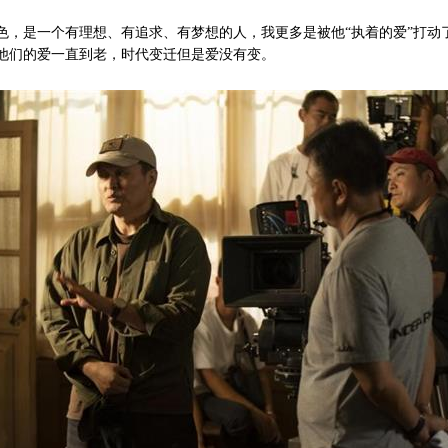
色，是一个有理想、有追求、有梦想的人，我更多是被他“执着的爱”打动
他们的爱一直到老，时代变迁但是爱没有变。