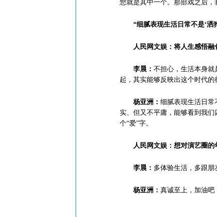
您就是其中一个。那部戏之后，
“细腻表现生活日常不是‘洒狗
人民网文娱：将人生感悟融
李晨：
不担心，生活本身就
起，其实能够反映出这个时代的
杨亚洲：
细腻表现生活日常
实、但又不平庸，能够看到我们
个“爱”字。
人民网文娱：想对演艺圈的
李晨：
多体验生活，多跟朋
杨亚洲：
真诚至上，加油吧