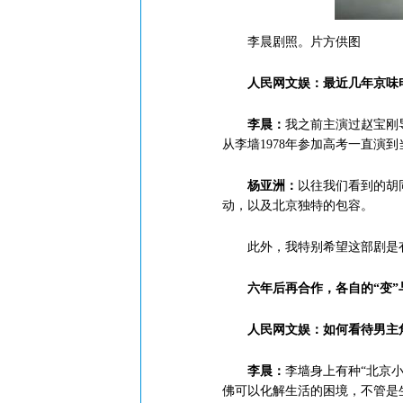
李晨剧照。片方供图
人民网文娱：最近几年京味
李晨：
我之前主演过赵宝刚
从李墙1978年参加高考一直
杨亚洲：
以往我们看到的胡
动，以及北京独特的包容。
此外，我特别希望这部剧是有
六年后再合作，各自的“变”
人民网文娱：如何看待男主
李晨：
李墙身上有种“北京
佛可以化解生活的困境，不管是