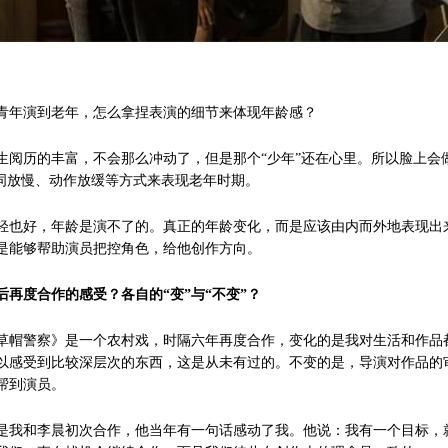
青年演到老年，怎么拿捏表演的细节来体现年龄感？
生阅历的丰富，不会那么冲动了，但是那个“少年”还在心里。所以脸上会
台词放慢、动作放缓等方式来表现老年时期。
轻也好，年龄是演不了的。真正的年龄变化，而是应该由内而外地表现出
是能够帮助演员把控角色，给他创作方向。
再度合作的感受？各自的“变”与“不变”？
草帽警察》是一个农村戏，时隔六年再度合作，变化的是我对生活和作品
以感受到比较深层次的东西，这是从未有过的。不变的是，导演对作品的
帮到演员。
是我和李晨初次合作，他当年有一句话感动了我。他说：我有一个目标，