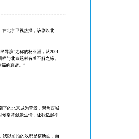
》在北京卫视热播，该剧以北
演”之称的杨亚洲，从2001
同样与北京题材有着不解之缘。
福的真谛。”
潮下的北京城为背景，聚焦西城
时候常常触景生情，让我忆起不
，我以前拍的戏都是横断面，而