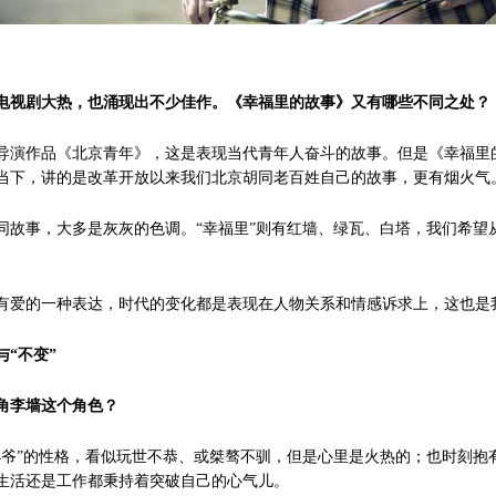
电视剧大热，也涌现出不少佳作。《幸福里的故事》又有哪些不同之处？
导演作品《北京青年》，这是表现当代青年人奋斗的故事。但是《幸福里
演到当下，讲的是改革开放以来我们北京胡同老百姓自己的故事，更有烟火气
同故事，大多是灰灰的色调。“幸福里”则有红墙、绿瓦、白塔，我们希望
爱的一种表达，时代的变化都是表现在人物关系和情感诉求上，这也是
与“不变”
角李墙这个角色？
小爷”的性格，看似玩世不恭、或桀骜不驯，但是心里是火热的；也时刻抱
生活还是工作都秉持着突破自己的心气儿。