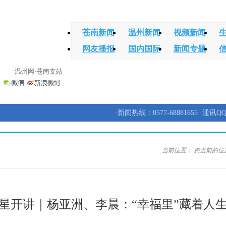
苍南新闻
温州新闻
视频新闻
网友播报
国内国际
新闻专题
温州网·苍南支站
·新闻热线：0577-68881655 ·通讯QQ
当前位置：
您当前的位
星开讲｜杨亚洲、李晨：“幸福里”藏着人