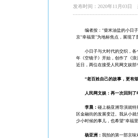
发布时间：2020年11月03日
编者按：“柴米油盐的小日子有
京“幸福里”为地标焦点，展现
小日子与大时代的交织，各个人
年《空镜子》开始，创作了《浪
近日，两位在接受人民网文娱部
“老百姓自己的故事，更有烟
人民网文娱：再一次回到了
李晨：
碰上杨亚洲导演就特
区金融街的发展变迁。我从小就
少小时候的事儿，也希望“幸福里
杨亚洲：
我拍的第一部京味