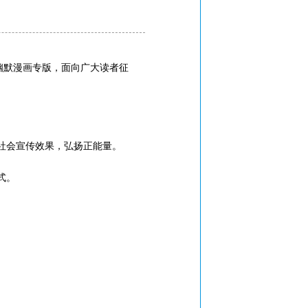
幽默漫画专版，面向广大读者征
社会宣传效果，弘扬正能量。
式。