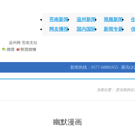
苍南新闻
温州新闻
视频新闻
网友播报
国内国际
新闻专题
温州网·苍南支站
·新闻热线：0577-68881655 ·通讯QQ
当前位置：
您当前的位
幽默漫画