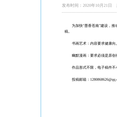
发布时间：2020年10月21日
为加快“墨香苍南”建设，推动
稿。
书画艺术：内容要求健康向上
幽默漫画：要求必须是原创作
作品形式不限，电子稿件不小于
投稿邮箱：1280868626@qq.