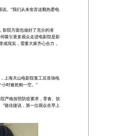
说。“我们从未舍弃这颗热爱电
，影院方面也做好了充分的准
如何吸引更多观众走进电影院是影
望变成现实，需要大家齐心合力，
分，上海天山电影院复工后首场电
个小时被抢购一空。”
影院严格按照防疫要求，零食、饮
。”骆佳捷说，第一位观众在早上