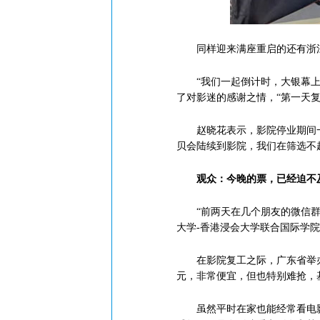
同样迎来满座重启的还有浙江杭
“我们一起倒计时，大银幕上出
了对影迷的感谢之情，“第一天复
赵晓花表示，影院停业期间一直
贝会陆续到影院，我们在筛选不
观众：今晚的票，已经迫不
“前两天在几个朋友的微信群里
大学-香港浸会大学联合国际学
在影院复工之际，广东省举办了
元，非常便宜，但也特别难抢，基
虽然平时在家也能经常看电影，