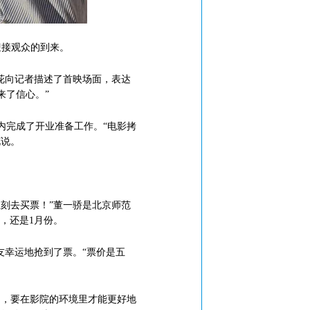
迎接观众的到来。
花向记者描述了首映场面，表达
来了信心。”
完成了开业准备工作。“电影拷
花说。
刻去买票！”董一骄是北京师范
，还是1月份。
幸运地抢到了票。“票价是五
，要在影院的环境里才能更好地