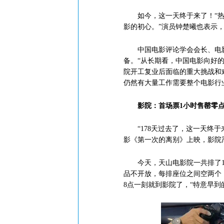
如今，这一天终于来了！“热爱
影的初心。”演员钟楚曦也表示，
中国电影评论学会会长、电影
备。“从长期看，中国电影向好
院开工复业后面临的重大挑战和
仍然有大量工作需要整个电影行
影院：首场票1小时售罄零
“178天过去了，这一天终于来
影《第一次的离别》上映，影院严
今天，天山电影院一共排了13
品不开放，每排座位之间空两个
8点一刻就到影院了，“特意早到