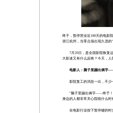
终于，暂停营业近180天的电影
浙江杭州，当零点场出现久违的“
7月20日，是全国影院恢复运
大影迷又有什么反映？今天，人
电影人：脑子里蹦出俩字—
影院复工的消息一出，不少一
“脑子里蹦出俩字——终于！”
身边的人都非常关心院线什么时
在电影行业按下暂停键的时光里