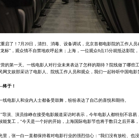
院重启了！7月20日，清扫、消毒、设备调试，北京首都电影院的工作人
龙标”，观众情不自禁地欢呼起来；上海，一位观众8点15分就抵达影院，
营的第一天。一线电影人对行业未来表达了怎样的期待？院线做了哪些
民网文娱部采访了电影人、院线工作人员和观众，我们一起聆听中国电影
—终于！
线电影人和业内人士都备受鼓舞，纷纷表达了自己的喜悦和期待。
导演、演员徐峥在接受电影频道采访时表示，今年电影人都特别不容易
候能复工，“今天是一个好的开始，上海国际电影节也将于数日之后开幕，
，张一白一直都保持着对电影行业的强烈信心：“我们没有放松、也没