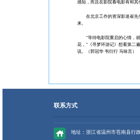
感知，而且在影院看电影有和其
在北京工作的资深影迷崔先生
来。
“等待电影院重启的心情，就像
花，“《寻梦环游记》想看第二
说。（郭冠华 韦衍行 马咏言）
联系方式
地址：浙江省温州市苍南县行