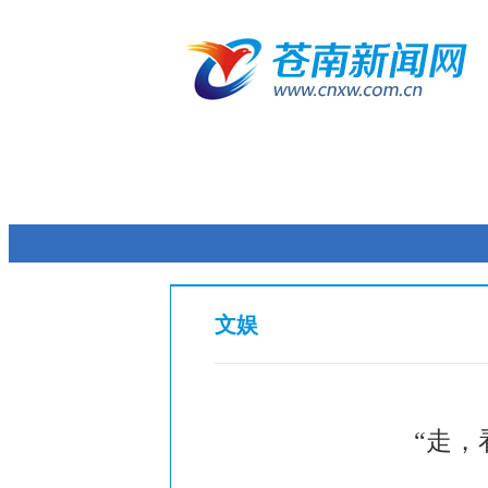
文娱
“走，