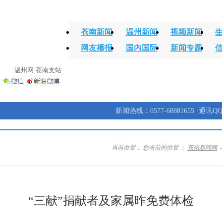
苍南新闻
温州新闻
视频新闻
网友播报
国内国际
新闻专题
温州网·苍南支站
·新闻热线：0577-68881655 ·通讯QQ
当前位置：
您当前的位置 ：
苍南新闻网
“三献”捐献者及家属昨免费体检