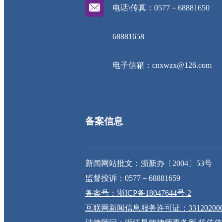
电话\传真：0577－68881650
68881658
电子信箱：cnxwzx@126.com
备案信息
新闻网站批文：浙新办〔2004〕53号
监督投诉：0577－68881659
备案号：浙ICP备18047644号-2
互联网新闻信息服务许可证：331202000