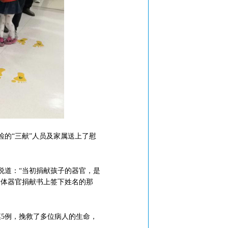
的“三献”人员及家属送上了慰
道：“当初捐献孩子的器官，是
遗体器官捐献书上签下姓名的那
5例，挽救了多位病人的生命，