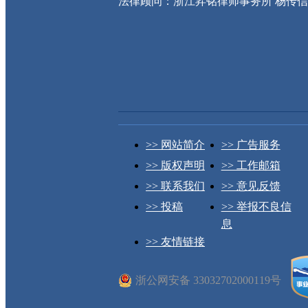
法律顾问：浙江昇铭律师事务所 杨传
>> 网站简介
>> 广告服务
>> 版权声明
>> 工作邮箱
>> 联系我们
>> 意见反馈
>> 投稿
>> 举报不良信
息
>> 友情链接
浙公网安备 33032702000119号