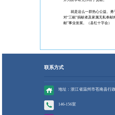
就是这么一群热心公益、勇于担
对“三献”捐献者及家属无私奉
献”事业发展。（县红十字会）
联系方式
地址：浙江省温州市苍南县行
146-156室