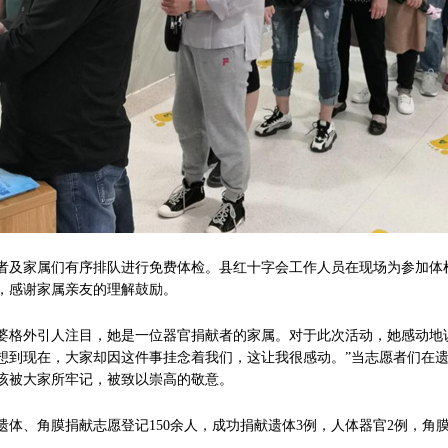
家属们有序排队进行免费体检。县红十字会工作人员在现场为参加体检
，感谢家属亲友的理解鼓励。
外引人注目，她是一位器官捐献者的家属。对于此次活动，她感动地说
想到现在，大家却因这件事挂念着我们，这让我很感动。”当志愿者们在
该被大家所牢记，被致以崇高的敬意。
、角膜捐献志愿登记150余人，成功捐献遗体3例，人体器官2例，角膜