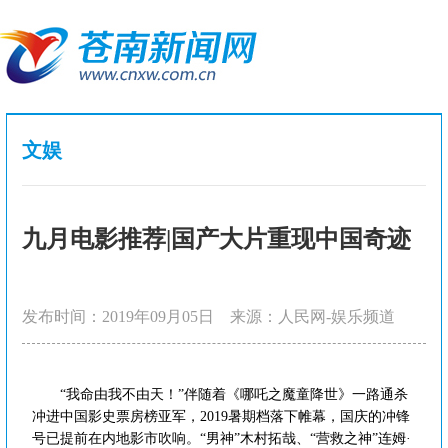
文娱
九月电影推荐|国产大片重现中国奇迹
发布时间：2019年09月05日
来源：人民网-娱乐频道
“我命由我不由天！”伴随着《哪吒之魔童降世》一路通杀
冲进中国影史票房榜亚军，2019暑期档落下帷幕，国庆的冲锋
号已提前在内地影市吹响。“男神”木村拓哉、“营救之神”连姆·