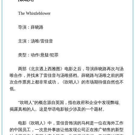
The Whistleblower
导演：薛晓路
主演：汤唯/雷佳音
类型：动作/悬疑/犯罪
两部《北京遇上西雅图》电影之后，导演薛晓路再次与汤
唯合作，并找来了雷佳音与汤唯搭档。薛晓路与汤唯之前的两
次合作票房上都非常成功，《吹哨人》的市场期待值自然也不
低。
“吹哨人”的概念源自英国，指在政府和企业中发现弊端、
揭露真相的人。这是华语电影较少涉及的一个题材。
电影《吹哨人》中，雷佳音饰演的马柯是一位在海外工作
的中国员工，一次意外事故让他发现公司正在推广销售的新型