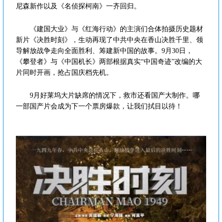
尼森新作以及《名侦探柯南》一齐回归。
《建国大业》与《红海行动》的主演们合体拍摄历史题材
新片《决胜时刻》，生动再现了中共中央在香山决胜千里、领
导解放战争走向全面胜利、筹建新中国的故事。9月30日，
《攀登者》与《中国机长》两部根据真实“中国奇迹”改编的大
片同时开画，抢占国庆档先机。
9月好莱坞大片缺席的情况下，救市还看国产大制作。哪
一部国产片会成为下一个票房爆款，让我们拭目以待！