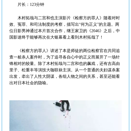
片长：123分钟
木村拓哉与二宫和也主演影片《检察方的罪人》随着对时
效、冤罪、和司法制度的考察，描写出“何为正义”的主题。两
位日影男神通过本片首次合作，继王家卫的《2046》之后，中
国影迷终于能够再次在大银幕看上看到木村拓哉了！
《检察方的罪人》讲述了本是师徒的两位检察官在共同追
查一桩杀人案件时，为了追寻各自心中的正义而展开了一场针
锋相对的较量。除了木村拓哉与二宫和也的飙戏，还有吉高由
里子、松重丰等演技大咖联袂主演。从一个普通的夫妇谋杀案
出发，牵出了人性大阴谋，各组人物之间的关系，甚至还能看
出对日本社会的隐喻。