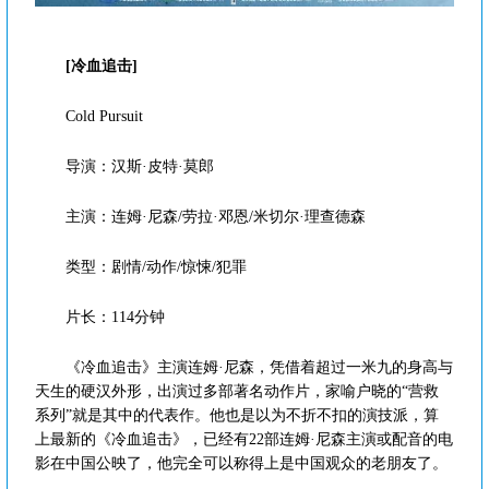
[冷血追击]
Cold Pursuit
导演：汉斯·皮特·莫郎
主演：连姆·尼森/劳拉·邓恩/米切尔·理查德森
类型：剧情/动作/惊悚/犯罪
片长：114分钟
《冷血追击》主演连姆·尼森，凭借着超过一米九的身高与
天生的硬汉外形，出演过多部著名动作片，家喻户晓的“营救
系列”就是其中的代表作。他也是以为不折不扣的演技派，算
上最新的《冷血追击》，已经有22部连姆·尼森主演或配音的电
影在中国公映了，他完全可以称得上是中国观众的老朋友了。