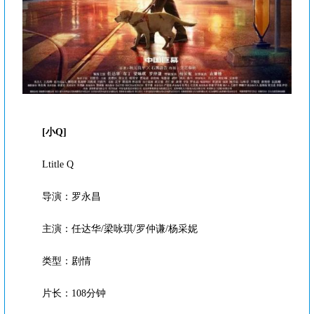
[小Q]
Ltitle Q
导演：罗永昌
主演：任达华/梁咏琪/罗仲谦/杨采妮
类型：剧情
片长：108分钟