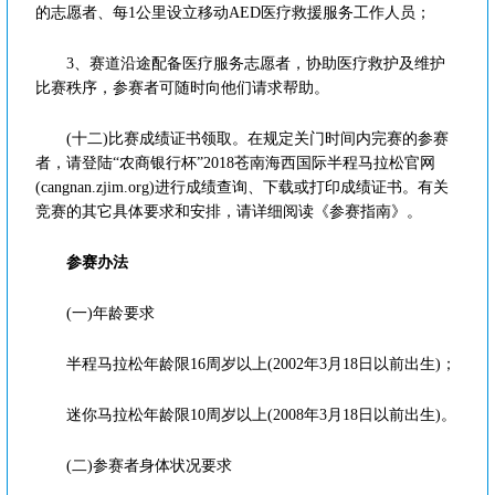
的志愿者、每1公里设立移动AED医疗救援服务工作人员；
3、赛道沿途配备医疗服务志愿者，协助医疗救护及维护
比赛秩序，参赛者可随时向他们请求帮助。
(十二)比赛成绩证书领取。在规定关门时间内完赛的参赛
者，请登陆“农商银行杯”2018苍南海西国际半程马拉松官网
(cangnan.zjim.org)进行成绩查询、下载或打印成绩证书。有关
竞赛的其它具体要求和安排，请详细阅读《参赛指南》。
参赛办法
(一)年龄要求
半程马拉松年龄限16周岁以上(2002年3月18日以前出生)；
迷你马拉松年龄限10周岁以上(2008年3月18日以前出生)。
(二)参赛者身体状况要求