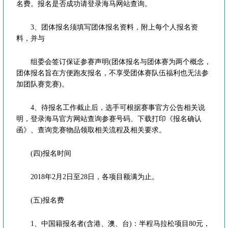
名费。报名是否成功请登录海马网站查询。
3、团体报名须填写团体报名资料，附上每个人报名资
料，并与
组委会签订保证参赛声明(团体报名与团体赛为两个概念，
团体报名旨在方便跑友报名，不享受团体赛队伍福利也无法参
加团队赛竞赛)。
4、待报名工作截止后，选手可根据赛事官方公告相关说
明，登录海马官方网站查询参赛号码、下载打印《报名确认
函》、查询竞赛物品领取相关流程及相关要求。
(四)报名时间
2018年2月2日至28日，各项目额满为止。
(五)报名费
1、中国籍报名者(含港、澳、台)：半程马拉松项目80元，