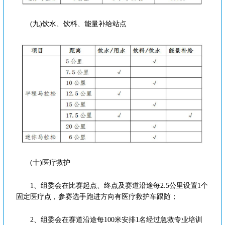
(九)饮水、饮料、能量补给站点
(十)医疗救护
1、组委会在比赛起点、终点及赛道沿途每2.5公里设置1个
固定医疗点，参赛选手跑进方向有医疗救护车跟随；
2、组委会在赛道沿途每100米安排1名经过急救专业培训