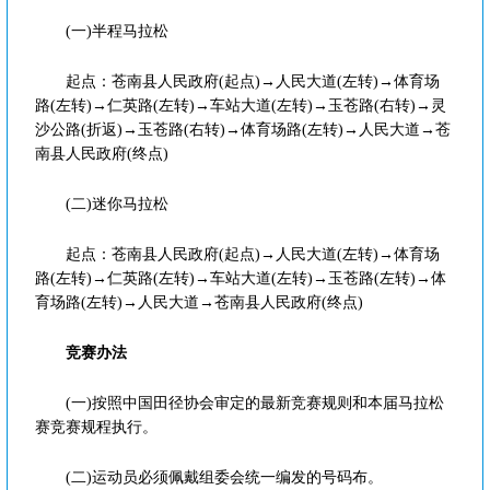
(一)半程马拉松
起点：苍南县人民政府(起点)→人民大道(左转)→体育场
路(左转)→仁英路(左转)→车站大道(左转)→玉苍路(右转)→灵
沙公路(折返)→玉苍路(右转)→体育场路(左转)→人民大道→苍
南县人民政府(终点)
(二)迷你马拉松
起点：苍南县人民政府(起点)→人民大道(左转)→体育场
路(左转)→仁英路(左转)→车站大道(左转)→玉苍路(左转)→体
育场路(左转)→人民大道→苍南县人民政府(终点)
竞赛办法
(一)按照中国田径协会审定的最新竞赛规则和本届马拉松
赛竞赛规程执行。
(二)运动员必须佩戴组委会统一编发的号码布。