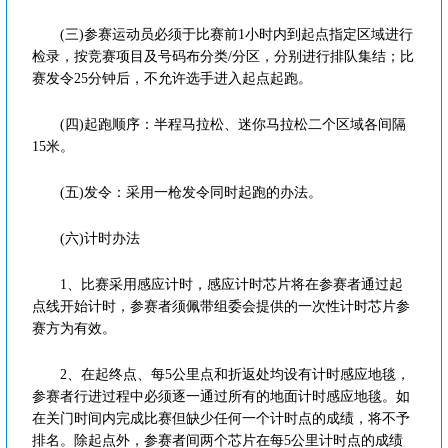
(三)参赛运动员必须于比赛前1小时内到起点指定区域进行
检录，按竞赛项目及号码布分类/分区，分别进行排队集结；比
赛发令25分钟后，不允许选手进入起点起跑。
(四)起跑顺序：半程马拉松、迷你马拉松二个区域各间隔
15米。
(五)发令：采用一枪发令同时起跑的办法。
(六)计时办法
1、比赛采用感应计时，感应计时芯片将在参赛者通过起
点线开始计时，参赛者须佩带组委会提供的一次性计时芯片参
赛方为有效。
2、在起终点、每5公里点和折返处均设有计时感应地毯，
参赛者行进过程中必须逐一通过所有的地面计时感应地毯。如
在关门时间内完成比赛但缺少任何一个计时点的成绩，将不予
排名。除起点外，参赛者间两个芯片在每5公里计时点的成绩