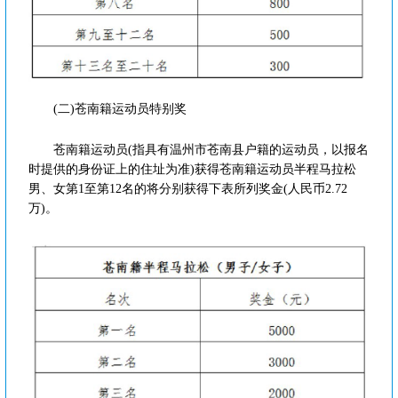
(二)苍南籍运动员特别奖
苍南籍运动员(指具有温州市苍南县户籍的运动员，以报名
时提供的身份证上的住址为准)获得苍南籍运动员半程马拉松
男、女第1至第12名的将分别获得下表所列奖金(人民币2.72
万)。