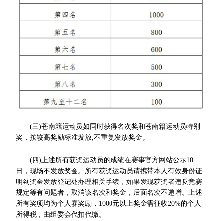
(三)苍南籍运动员如同时获得名次奖和苍南籍运动员特别
奖，按较高奖励标准发放,不重复发放奖金。
(四)上述所有获奖运动员的成绩在赛事官方网站公示10
日，现场不发放奖金。所有获奖运动员请携带本人有效身份证
明到奖金发放登记处办理相关手续，如果发现获奖者违反竞赛
规定等有问题者，取消该名次和奖金，后面名次不递增。上述
所有奖项均为个人赛奖励，1000元以上奖金需征收20%的个人
所得税，由组委会代扣代缴。