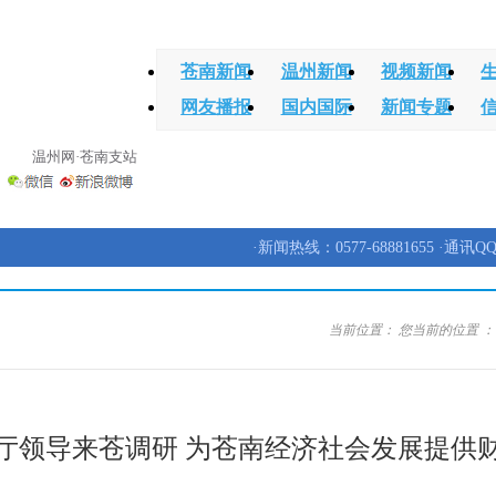
苍南新闻
温州新闻
视频新闻
网友播报
国内国际
新闻专题
温州网·苍南支站
·新闻热线：0577-68881655 ·通讯QQ
当前位置：
您当前的位置 
厅领导来苍调研 为苍南经济社会发展提供