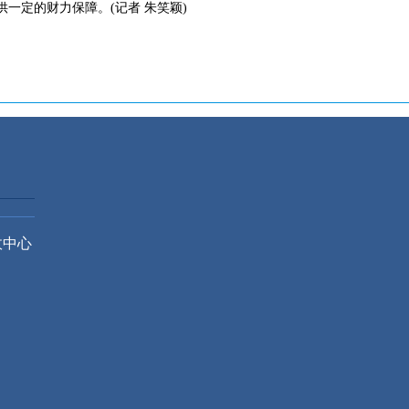
一定的财力保障。(记者 朱笑颖)
政中心