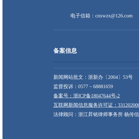
电子信箱：cnxwzx@126.com
备案信息
新闻网站批文：浙新办〔2004〕53号
监督投诉：0577－68881659
备案号：浙ICP备18047644号-2
互联网新闻信息服务许可证：331202000
法律顾问：浙江昇铭律师事务所 杨传