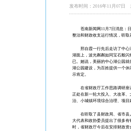
发布时间：2016年11月07日
苍南新闻网11月7日消息：日
整治和财政收支运行情况，听取
邢自霞一行先后走访了中心湖
湖面上，波光粼粼如同宝石般闪
已。她说，美丽的中心湖公园就
湖公园建设，为百姓提供一个休
示肯定。
在省财政厅工作思路调研座谈会
正处在新一轮大投入、大改革、
治、小城镇环境综合治理、项目
在听取了县财政局、省市县人
大代表和政协委员提出了很多有
时，省财政厅今后在安排财政资