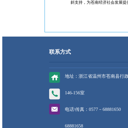
斜支持，为苍南经济社会发展提供
联系方式
地址：浙江省温州市苍南县行
146-156室
电话\传真：0577－68881650
68881658