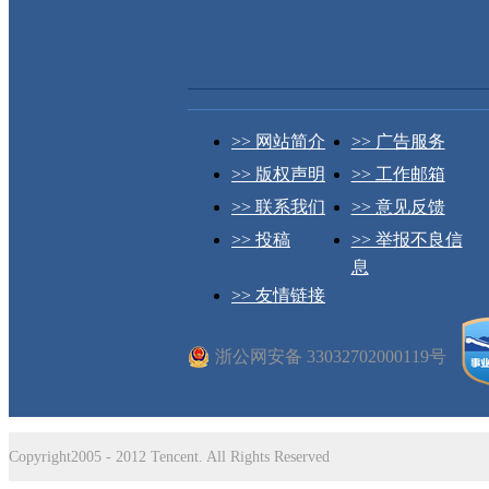
>> 网站简介
>> 广告服务
>> 版权声明
>> 工作邮箱
>> 联系我们
>> 意见反馈
>> 投稿
>> 举报不良信
息
>> 友情链接
浙公网安备 33032702000119号
Copyright2005 - 2012 Tencent. All Rights Reserved