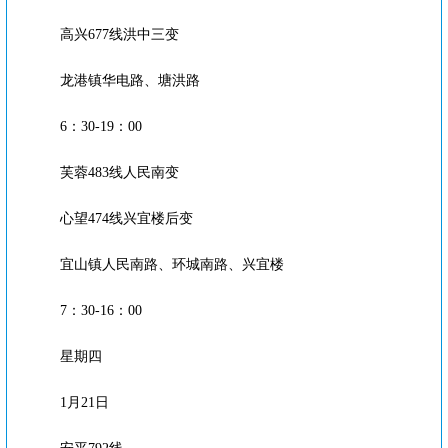
高兴677线洪中三变
龙港镇华电路、塘洪路
6：30-19：00
芙蓉483线人民南变
心望474线兴宜楼后变
宜山镇人民南路、环城南路、兴宜楼
7：30-16：00
星期四
1月21日