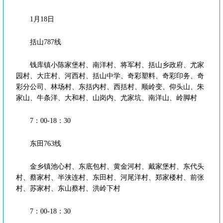
1月18日
括山787线
钱库镇小陈家堡村、南洋村、将军村、括山乡政府、尤家
园村、大庄村、河西村、括山中学、奇彩塑料、奇彩印务、奇
彩分公司、林场村、东括内村、西括村、顺岭变、仰头山、朱
家山、牛条洋、大和村、山岗内、尤家坑、南洋山、岭脚村
7：00-18：30
东田763线
金乡镇池心村、东底包村、黄金河村、戴家堡村、东代头
村、蔡家村、半浃连村、东田村、河尾洋村、郑家楼村、前张
村、苏家村、东山蔡村、洪岭下村
7：00-18：30