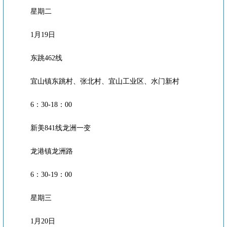
星期二
1月19日
东跳462线
宜山镇东跳村、张北村、宜山工业区、水门新村
6：30-18：00
新美841线龙洲一变
龙港镇龙洲路
6：30-19：00
星期三
1月20日