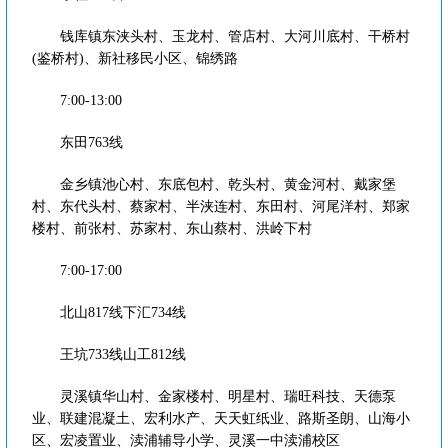
钱库镇东浃头村、玉龙村、管店村、大河川底村、干桥村
(鉴桥村)、新社移民小区、锦绣路
7:00-13:00
东田763线
金乡镇池心村、东底包村、乾头村、黄金河村、戴家堡
村、东代头村、蔡家村、半浃连村、东田村、河尾洋村、郑家
楼村、前张村、苏家村、东山蔡村、洪岭下村
7:00-17:00
北山817线下汇734线
王坑733线山工812线
灵溪镇华山村、金家楼村、明星村、瑞旺科技、天德泵
业、联建混凝土、宏利水产、天天虹纸业、路斯圣朗、山海小
区、宏凌置业、渎浦辅导小学、灵溪一中渎浦校区