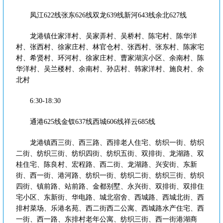
凤江622线张东626线双龙639线新河643线余北627线
龙港镇仕家洋村、吴家弄村、吴桥村、陈宅村、陈华洋
村、张西村、徐家庄村、林官仓村、张西村、张东村、陈家宅
村、希贤村、环河村、徐家庄村、曹家湖滨小区、余南村、陈
华洋村、吴兰楼村、余南村、孙店村、韩家洋村、施良村、余
北村
6:30-18:30
通港625线金钗637线西城606线祥云685线
龙港镇西三街、西三路、西排老人住宅、纺织一街、纺织
二街、纺织三街、纺织四街、纺织五街、双排街、龙湖路、双
桂住宅、陈良村、宏程路、西二街、龙湖路、兴安街、东新
街、西一街、港河路、纺织一街、纺织二街、纺织三街、纺织
四街、镇前路、站前路、金都别墅、永兴街、双排街、双排住
宅小区、东新街、华电路、城北宿舍、西城路、西城北街、西
排村菜场、乐港名苑、西二街西二公寓、西城路水产住宅、西
一街、西一路、东排村老年公寓、纺织三街、西一街港湖商