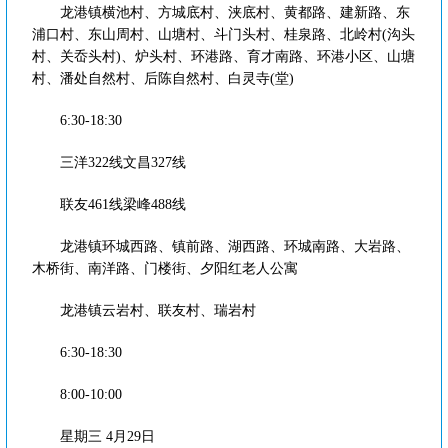
龙港镇横池村、方城底村、浃底村、黄都路、建新路、东
浦口村、东山周村、山塘村、斗门头村、桂泉路、北岭村(沟头
村、关岙头村)、炉头村、环港路、育才南路、环港小区、山塘
村、潘处自然村、后陈自然村、白灵寺(堂)
6:30-18:30
三洋322线文昌327线
联友461线梁峰488线
龙港镇环城西路、镇前路、湖西路、环城南路、大岩路、
木桥街、南洋路、门楼街、夕阳红老人公寓
龙港镇云岩村、联友村、瑞岩村
6:30-18:30
8:00-10:00
星期三 4月29日