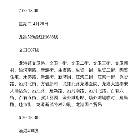
7:00-18:00
星期二 4月28日
龙跃529线红日688线
文卫C07线
龙港镇文卫路、文卫一街、文卫二街、文卫三街、文卫新
村、沿河南路、新渡街、生资路、生资一街、生资二街、陶瓷
住宅、永盛路、新渡街、新湾街、江湾二街、江湾一街、兴贤
路、沿河北街、方岩新村、龙翔北路龙港医院、龙港大道泰安
大酒店旁、沿江路、建新路、沿河南路、沿河北路、百有六
街、百有五街、滨江丽园、金外滩府邸、镇外滩堤临时、建民
路、毯市街、龙港新茂特种印刷、龙港国企贸易
6:30-18:30
渔港400线