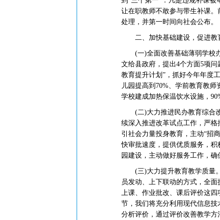
到“三个第一”：凡是违规补课
让在职教师不敢参与带生补课。
处理，并第一时间向社会公布。
二、加快基础建设，促进教
(一)全面改善基础薄弱学校办
文给县政府，提出4个方面5项
教育提升计划”，抓好今年年度工
儿园提高到70%、学前教育教师
学校建成加热保温饮水设施，9
(二)大力推进民办教育综合改
续深入推进改革试点工作，严格
引社会力量投身教育，主动“招
快审批速度，提供优质服务，积
园建设，主动做好服务工作，确
(三)大力提升教育教学质量。
员发动、上下联动的方式，全面
上课、作业批改、课后评价这四
节，我们将充分利用现代信息技
分析评价，通过评价改善教学方