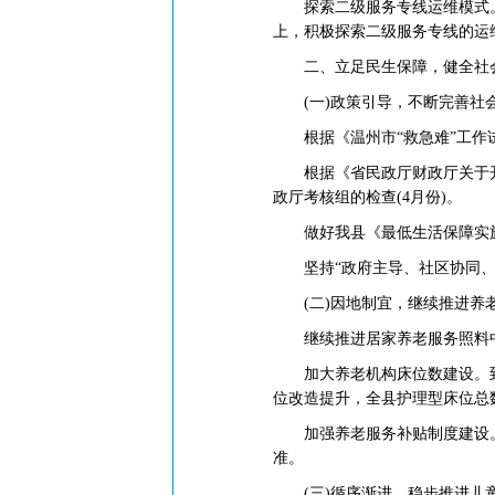
探索二级服务专线运维模式。在20
上，积极探索二级服务专线的运
二、立足民生保障，健全社
(一)政策引导，不断完善社
根据《温州市“救急难”工作试
根据《省民政厅财政厅关于开展
政厅考核组的检查(4月份)。
做好我县《最低生活保障实施
坚持“政府主导、社区协同、百
(二)因地制宜，继续推进养
继续推进居家养老服务照料中心
加大养老机构床位数建设。到20
位改造提升，全县护理型床位总数
加强养老服务补贴制度建设。2
准。
(三)循序渐进，稳步推进儿