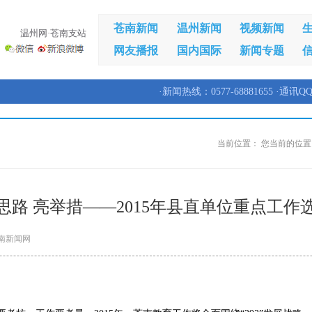
苍南新闻
温州新闻
视频新闻
温州网·苍南支站
网友播报
国内国际
新闻专题
·新闻热线：0577-68881655 ·通讯QQ
当前位置：
您当前的位置
思路 亮举措——2015年县直单位重点工作
南新闻网