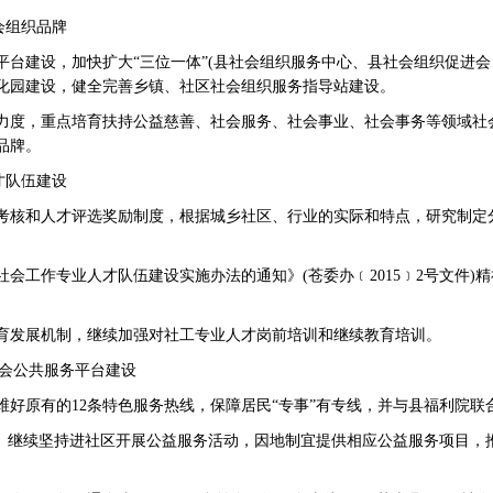
会组织品牌
建设，加快扩大“三位一体”(县社会组织服务中心、县社会组织促进会
化园建设，健全完善乡镇、社区社会组织服务指导站建设。
，重点培育扶持公益慈善、社会服务、社会事业、社会事务等领域社会组
品牌。
才队伍建设
核和人才评选奖励制度，根据城乡社区、行业的实际和特点，研究制定
工作专业人才队伍建设实施办法的通知》(苍委办﹝2015﹞2号文件)
发展机制，继续加强对社工专业人才岗前培训和继续教育培训。
社会公共服务平台建设
原有的12条特色服务热线，保障居民“专事”有专线，并与县福利院联合
继续坚持进社区开展公益服务活动，因地制宜提供相应公益服务项目，