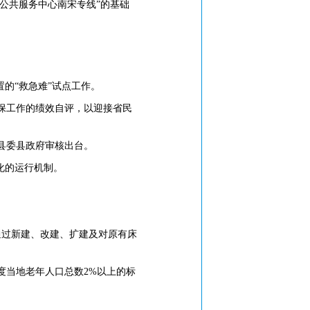
会公共服务中心南宋专线”的基础
的“救急难”试点工作。
低保工作的绩效自评，以迎接省民
县委县政府审核出台。
化的运行机制。
通过新建、改建、扩建及对原有床
度当地老年人口总数2%以上的标