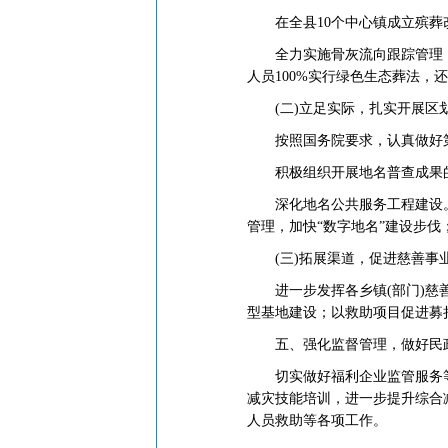
在全县10个中心镇成立殡葬
全力实施骨灰流向跟踪管理，大
人员100%实行绿色生态葬法，
(二)立足实际，扎实开展区
按照国务院要求，认真做好第二
积极组织开展地名普查成果的开
深化地名公共服务工程建设。
管理，加快“数字地名”建设步
(三)拓展渠道，促进慈善事
进一步发挥各乡镇(部门)慈善
型基地建设；以救助项目促进募
五、强化监督管理，做好民
切实做好福利企业监管服务等
减灾技能培训，进一步提升综合
人员救助等各项工作。