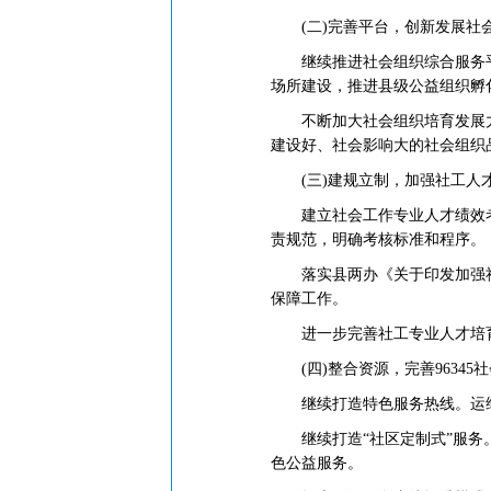
(二)完善平台，创新发展社
继续推进社会组织综合服务平台
场所建设，推进县级公益组织孵
不断加大社会组织培育发展力度
建设好、社会影响大的社会组织
(三)建规立制，加强社工人
建立社会工作专业人才绩效考
责规范，明确考核标准和程序。
落实县两办《关于印发加强社会
保障工作。
进一步完善社工专业人才培育
(四)整合资源，完善96345
继续打造特色服务热线。运维好
继续打造“社区定制式”服务。
色公益服务。