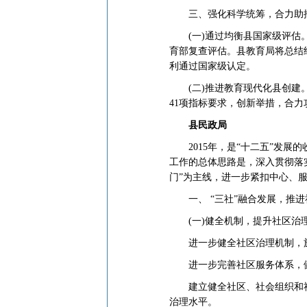
三、强化科学统筹，合力助推
(一)通过均衡县国家级评估。
育部复查评估。县教育局将总结
利通过国家级认定。
(二)推进教育现代化县创建。
41项指标要求，创新举措，合
县民政局
2015年，是“十二五”发展
工作的总体思路是，深入贯彻落
门”为主线，进一步紧扣中心、
一、 “三社”融合发展，推进
(一)健全机制，提升社区治
进一步健全社区治理机制，施
进一步完善社区服务体系，健
建立健全社区、社会组织和社
治理水平。