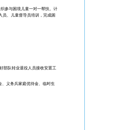
组织参与困境儿童一对一帮扶。计
入员、儿童督导员培训，完成困
做好部队转业退役人员接收安置工
金、义务兵家庭优待金、临时生