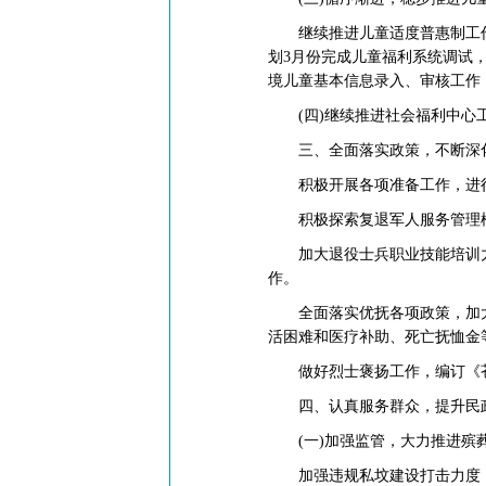
继续推进儿童适度普惠制工作，
划3月份完成儿童福利系统调试
境儿童基本信息录入、审核工作
(四)继续推进社会福利中心工程
三、全面落实政策，不断深化
积极开展各项准备工作，进行
积极探索复退军人服务管理模
加大退役士兵职业技能培训力度，
作。
全面落实优抚各项政策，加大“
活困难和医疗补助、死亡抚恤金
做好烈士褒扬工作，编订《苍南
四、认真服务群众，提升民政
(一)加强监管，大力推进殡
加强违规私坟建设打击力度，20