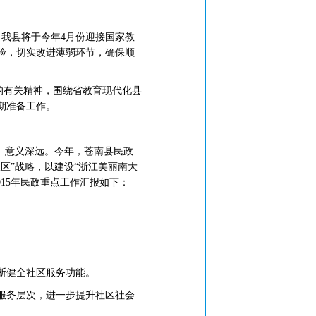
。我县将于今年4月份迎接国家教
验，切实改进薄弱环节，确保顺
的有关精神，围绕省教育现代化县
期准备工作。
、意义深远。今年，苍南县民政
区”战略，以建设“浙江美丽南大
15年民政重点工作汇报如下：
断健全社区服务功能。
服务层次，进一步提升社区社会