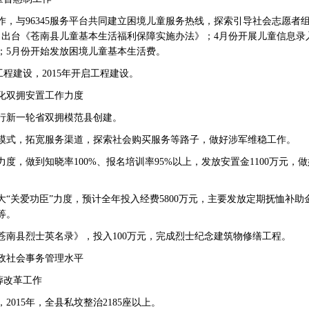
与96345服务平台共同建立困境儿童服务热线，探索引导社会志愿者
，出台《苍南县儿童基本生活福利保障实施办法》；4月份开展儿童信息录
；5月份开始发放困境儿童基本生活费。
建设，2015年开启工程建设。
双拥安置工作力度
新一轮省双拥模范县创建。
式，拓宽服务渠道，探索社会购买服务等路子，做好涉军维稳工作。
做到知晓率100%、报名培训率95%以上，发放安置金1100万元，
关爱功臣”力度，预计全年投入经费5800万元，主要发放定期抚恤补助
等。
县烈士英名录》，投入100万元，完成烈士纪念建筑物修缮工程。
社会事务管理水平
葬改革工作
15年，全县私坟整治2185座以上。