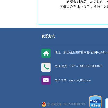
从浅表到深层，从点到面，苍南
河道建设完成17公里，整治18条
联系方式
地址：浙江省温州市苍南县行政中心146-1
电话\传真：0577－68881650 68881658
电子信箱：cnxwzx@126.com
浙公网安备 33032702000119号