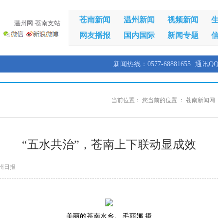
苍南新闻
温州新闻
视频新闻
温州网·苍南支站
网友播报
国内国际
新闻专题
·新闻热线：0577-68881655 ·通讯QQ
当前位置：
您当前的位置 ：
苍南新闻网
“五水共治”，苍南上下联动显成效
州日报
美丽的苍南水乡。 毛丽娜 摄