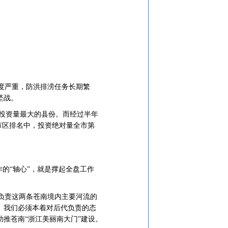
度严重，防洪排涝任务长期繁
坚战。
划投资量最大的县份。而经过半年
县市区排名中，投资绝对量全市第
的“轴心”，就是撑起全盘工作
负责这两条苍南境内主要河流的
。我们必须本着对后代负责的态
推苍南“浙江美丽南大门”建设。