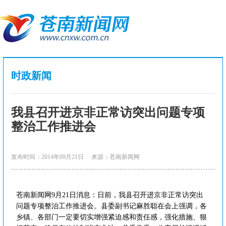
时政新闻
我县召开进京非正常访突出问题专项
整治工作推进会
发布时间：2014年09月21日
来源：苍南新闻网
苍南新闻网9月21日消息：日前，我县召开进京非正常访突出
问题专项整治工作推进会。县委副书记麻胜聪在会上强调，各
乡镇、各部门一定要切实增强紧迫感和责任感，强化措施、狠