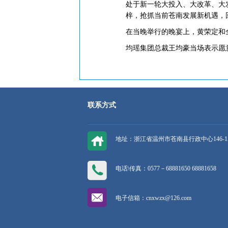
处于新一轮大投入、大改革、大
梓，抢抓当前苍南发展新机遇，
在当晚举行的晚宴上，黄荣定和
均瑶集团总裁王均豪当场表示愿意
联系方式
地址：浙江省温州市苍南县行政中心146-1
电话\传真：0577－68881650 68881658
电子信箱：cnxwzx@126.com