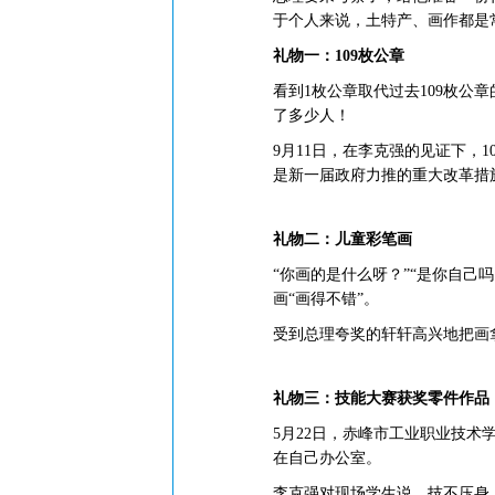
于个人来说，土特产、画作都是
礼物一：109枚公章
看到1枚公章取代过去109枚
了多少人！
9月11日，在李克强的见证下，
是新一届政府力推的重大改革措
礼物二：儿童彩笔画
“你画的是什么呀？”“是你自己
画“画得不错”。
受到总理夸奖的轩轩高兴地把画
礼物三：技能大赛获奖零件作品
5月22日，赤峰市工业职业技
在自己办公室。
李克强对现场学生说，技不压身