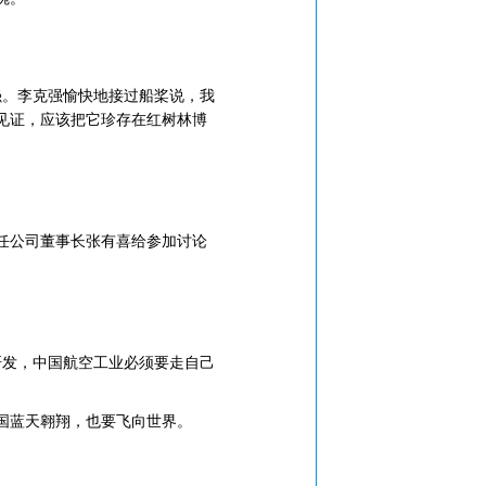
强。李克强愉快地接过船桨说，我
见证，应该把它珍存在红树林博
任公司董事长张有喜给参加讨论
研发，中国航空工业必须要走自己
国蓝天翱翔，也要飞向世界。