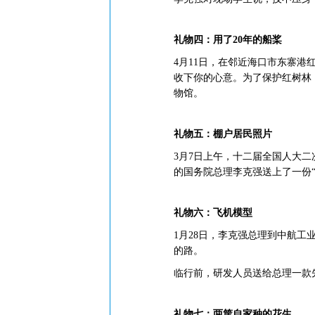
礼物四：用了20年的船桨
4月11日，在邻近海口市东寨
收下你的心意。为了保护红树林
物馆。
礼物五：棚户居民照片
3月7日上午，十二届全国人大
的国务院总理李克强送上了一份“
礼物六：飞机模型
1月28日，李克强总理到中航
的路。
临行前，研发人员送给总理一款
礼物七：两筐自家种的花生