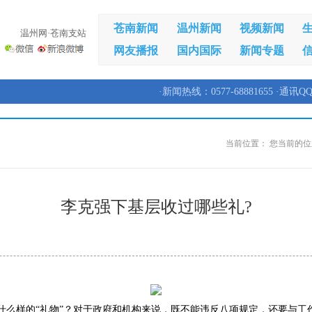
苍南新闻
温州新闻
视频新闻
温州网·苍南支站
网友播报
国内国际
新闻专题
·新闻热线：0577-68881655 ·通讯QQ
当前位置：
您当前的位
李克强下基层收过哪些礼?
什么样的“礼物”？对于政府和机构来说，既不能违反八项规定，还要与工