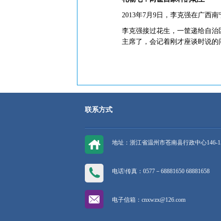
2013年7月9日，李克强在广
李克强接过花生，一筐递给自治区
主席了，会记着刚才座谈时说的
联系方式
地址：浙江省温州市苍南县行政中心146-1
电话\传真：0577－68881650 68881658
电子信箱：cnxwzx@126.com