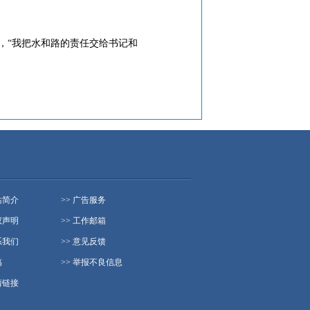
”，“我把水和路的责任交给书记和
站简介
>> 广告服务
权声明
>> 工作邮箱
系我们
>> 意见反馈
稿
>> 举报不良信息
情链接