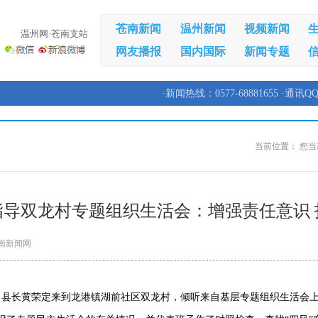
苍南新闻
温州新闻
视频新闻
温州网·苍南支站
网友播报
国内国际
新闻专题
·新闻热线：0577-68881655 ·通讯QQ
当前位置：
您当
指导双龙村专题组织生活会：增强责任意识 
南新闻网
前，县长黄荣定来到龙港镇湖前社区双龙村，倾听来自基层专题组织生活会