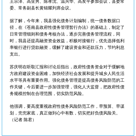
王宗泽、高亚男、陈孝沈、温兴华、高友平参加会议，县委常
委、常务副县长黄锦耀列席会议。
据了解，今年来，我县强化债务计划编制，统一债务数据口
径，在《苍南县政府性债务管理暂行办法》的基础上，制定了
日常管理细则和债务考核办法，逐步完善债务管理流程，同
时，我县还提高融资资金效益，积极对接银行，优先选择低利
率银行进行贷款融资，缓解了建设资金和还款压力，节约利息
支出。
苏庆明在听取汇报和讨论后指出，政府性债务资金对于缓解地
方政府建设资金困难，加快经济社会发展和提升城乡人民生活
水平等具有重要作用。强化债务管理是提高债务风险防范的工
作关键，今后要进一步加强管理，强化人大监督，把政府性债
务规模控制在合理范围，切实防范风险。
他强调，要高度重视政府性债务风险防范工作，早预算、早谋
划，兜兜家底，真正做到心中有数，切实把好负债风险关。
（记者 陈君）