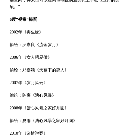
展空间，将来也可以在内地电视的颁奖礼上争取他应得的奖
项。”
6度“视帝”捧蛋
2002年《再生缘》
输给：罗嘉良《流金岁月》
2006年《女人唔易做》
输给：郑嘉颖《天幕下的恋人》
2007年《岁月风云》
输给：陈豪《溏心风暴》
2008年《溏心风暴之家好月圆》
输给：夏雨《溏心风暴之家好月圆》
2010年《谈情说案》