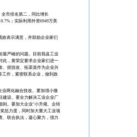
元，全市排名第二，同比增长
0.7%；实际利用外资6949万美
成效表示满意，并鼓励企业家们
前最严峻的问题。目前我县工业
对此，黄荣定要求企业家们进一
发、抓技改、拓渠道作为企业兴
等工作，紧密联系企业，做到政
企业两化融合技改。要加强小微
目建设。要全力解决工业企业厂
细则。要加大企业“小升规、企转
的奖惩力度，同时加大重大工业项
查、联合执法，凝心聚力，强力