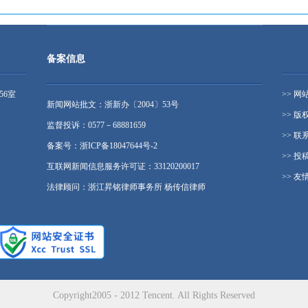
备案信息
56室
>> 网
新闻网站批文：浙新办〔2004〕53号
>> 版
监督投诉：0577－68881659
>> 联
备案号：浙ICP备18047644号-2
>> 投
互联网新闻信息服务许可证：33120200017
>> 友
法律顾问：浙江昇铭律师事务所 杨传信律师
Copyright2005 - 2012 Tencent. All Rights Reserved