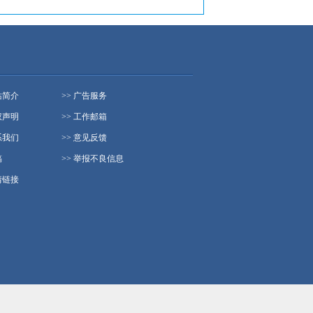
站简介
>> 广告服务
权声明
>> 工作邮箱
系我们
>> 意见反馈
稿
>> 举报不良信息
情链接