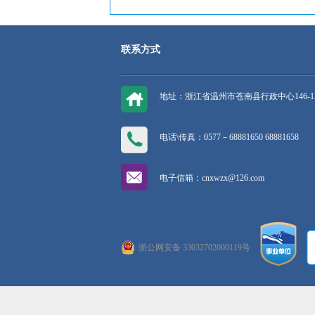
联系方式
地址：浙江省温州市苍南县行政中心146-1
电话\传真：0577－68881650 68881658
电子信箱：cnxwzx@126.com
浙公网安备 33032702000119号