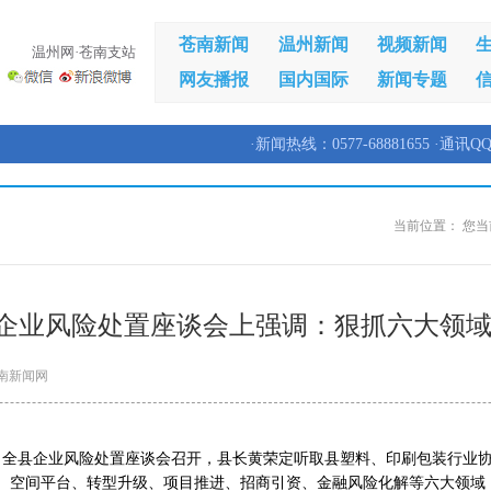
苍南新闻
温州新闻
视频新闻
温州网·苍南支站
网友播报
国内国际
新闻专题
·新闻热线：0577-68881655 ·通讯QQ
当前位置：
您当
企业风险处置座谈会上强调：狠抓六大领域
南新闻网
天，全县企业风险处置座谈会召开，县长黄荣定听取县塑料、印刷包装行业
、空间平台、转型升级、项目推进、招商引资、金融风险化解等六大领域