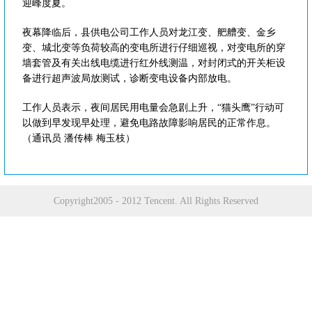
迎峰度夏。
夜幕降临后，县供电公司工作人员对龙江变、舥艚变、金乡
变、城北变等负荷较高的变电所进行仔细巡视，对变电所的穿
墙套管及有关出线电缆进行红外线测温，对封闭式的开关柜设
备进行超声波局放测试，诊断变电设备内部放电。
工作人员表示，夜间居民用电量会急剧上升，“猫头鹰”行动可
以做到早发现早处理，避免电路故障影响居民的正常作息。
（通讯员 潘传棒 梅玉枝）
Copyright2005 - 2012 Tencent. All Rights Reserved