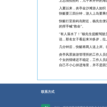
上忘情拍照时，几十米开外的海
入夏以来，炎亭金沙滩游人如织
快艇要三四分钟，游人上岛要乘
快艇行至前屿岛附近，杨先生便
的挥手喊“救命”。
“有人落水了！”杨先生提醒驾
说，那名女子看起来30多岁，
几分钟后，快艇将两人送上岸。
炎亭风景旅游管理所的工作人员
个女的情绪还不稳定，工作人员
自己不小心掉进海里，并不是因
联系方式