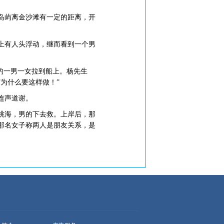
岛屿离金沙滩有一定的距离，开
上有人头浮动，继而看到一个男
的一男一女拉到船上。杨先生
为什么要这样做！”
连声道谢。
跳海，男的下去救。上岸后，那
那名女子称两人是朋友关系，是