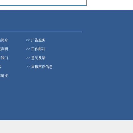
站简介
>> 广告服务
权声明
>> 工作邮箱
系我们
>> 意见反馈
稿
>> 举报不良信息
情链接