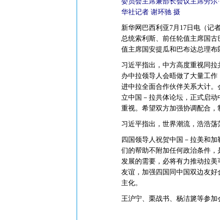
委员会主席兼部长会议主席劳尔
华社记者 谢环驰 摄
新华网巴西利亚7月17日电（记
总统索利斯、前任轮值主席国古
值主席国安提瓜和巴布达总理布
习近平指出，中方高度重视同拉
办中拉领导人会晤做了大量工作
进中拉全面合作伙伴关系大计。
立中国－拉共体论坛，正式启动
重视。希望双方加强协调配合，
习近平指出，世界潮流，浩浩荡
四国领导人祝贺中国－拉美和加
们的帮助不附加任何政治条件，
发展的需要，必将有力推动拉美
友谊，加强四国同中国双边友好
主化。
王沪宁、栗战书、杨洁篪等参加