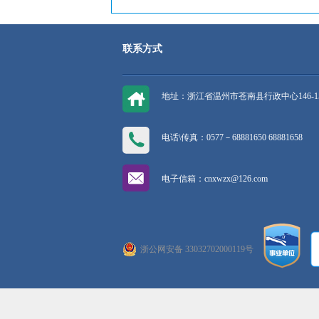
联系方式
地址：浙江省温州市苍南县行政中心146-1
电话\传真：0577－68881650 68881658
电子信箱：cnxwzx@126.com
浙公网安备 33032702000119号