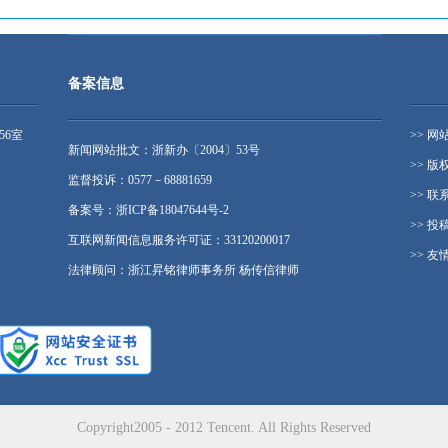
备案信息
56室
>> 网
新闻网站批文：浙新办〔2004〕53号
>> 版
监督投诉：0577－68881659
>> 联
备案号：浙ICP备18047644号-2
>> 投
互联网新闻信息服务许可证：33120200017
>> 友
法律顾问：浙江昇铭律师事务所 杨传信律师
Copyright2005 - 2012 Tencent. All Rights Reserved