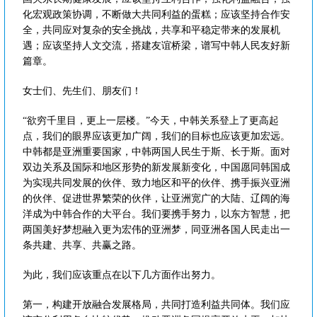
化宏观政策协调，不断做大共同利益的蛋糕；应该坚持合作安
全，共同应对复杂的安全挑战，共享和平稳定带来的发展机
遇；应该坚持人文交流，搭建友谊桥梁，谱写中韩人民友好新
篇章。
女士们、先生们、朋友们！
“欲穷千里目，更上一层楼。”今天，中韩关系登上了更高起
点，我们的眼界应该更加广阔，我们的目标也应该更加宏远。
中韩都是亚洲重要国家，中韩两国人民生于斯、长于斯。面对
双边关系及国际和地区形势的新发展新变化，中国愿同韩国成
为实现共同发展的伙伴、致力地区和平的伙伴、携手振兴亚洲
的伙伴、促进世界繁荣的伙伴，让亚洲宽广的大陆、辽阔的海
洋成为中韩合作的大平台。我们要携手努力，以东方智慧，把
两国美好梦想融入更为宏伟的亚洲梦，同亚洲各国人民走出一
条共建、共享、共赢之路。
为此，我们应该重点在以下几方面作出努力。
第一，构建开放融合发展格局，共同打造利益共同体。我们应