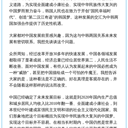
义道路，为实现全面建成小康社会、实现中华民族伟大复兴的
中国梦而努力奋斗，韩国人民也在致力于开创“国民幸福时
代”、创造“第二汉江奇迹”的韩国梦。这种发展的交汇为中韩两
国加强合作提供了历史性机遇。
大家都对中国发展前景感兴趣，因为这与中韩两国关系未来发
展有密切联系。我想先谈谈这个问题。
众所周知，经过改革开放30多年的快速发展，中国各领域发展
都取得了显著成就，经济总量已经位居世界第二，人民生活不
断改善。面对中国发展，有些人认为发展起来的中国必然成为
一种“威胁”，甚至把中国描绘成一个可怕的牛魔王。我想告诉
大家的是，这种看法是不正确的。好在真理是客观存在的，并
不会随着这样那样的说法而改变。
中国已经确定了未来发展目标，这就是到2020年国内生产总值
和城乡居民人均收入比2010年翻一番、全面建成小康社会，到
本世纪中叶建成富强民主文明和谐的社会主义现代化国家。我
们形象地把这个目标概括为实现中华民族伟大复兴的中国梦。
实现这个目标并不容易。在相当长时期内，中国仍然是世界上