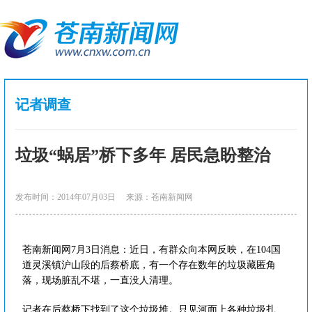
记者调查
垃圾“蜗居”桥下多年 居民急盼整治
发布时间：2014年07月03日
来源：苍南新闻网
苍南新闻网7月3日消息：近日，有群众向本网反映，在104国
道灵溪镇沪山段的后蔡桥底，有一个存在数年的垃圾藏匿角
落，现场脏乱不堪，一直没人清理。
记者在后蔡桥下找到了这个垃圾堆。只见河面上各种垃圾扎