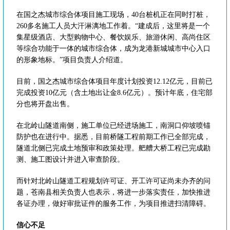
在国之杰城市综合体项目施工现场，40台桩机正在同时打桩，
260多名施工人员大汗淋漓地工作着。“建成后，这里将是一个
集星级酒店、大型购物中心、餐饮娱乐、旅游休闲、高尚住区
等综合功能于一体的城市综合体，成为龙港新城城市中心入口
的形象地标。”项目负责人介绍道。
目前，国之杰城市综合体项目年度计划投资12.12亿元，目前已
完成投资10亿元（含土地出让金8.6亿元）。预计年底，住宅部
分也将开盘出售。
在北岭山隧道南侧，施工单位已经进场施工，南洞口仰坡喷锚
防护也在进行中。据悉，目前桥隧工程前期工作已全部完成，
隧道北侧已完成土地预审和政策处理。舥艚大桥工程已完成勘
测、施工图设计并进入审查阶段。
而针对北岭山隧道工程规划许可证、开工许可证尚未办齐的问
题，苍南县相关负责人也表示，将进一步落实责任，加快推进
各证办理，做好审批证件的服务工作，为项目推进扫清障碍。
信心不足