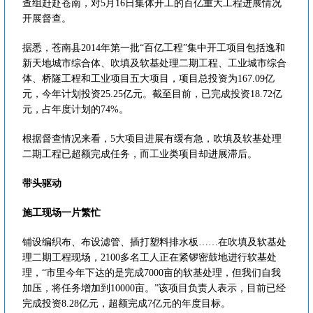
查组赶赴苍南，对5月16日集体开工的百亿重大工程进展情况
开展督查。
据悉，苍南县2014年第一批“百亿工程”集中开工项目包括逸和
新天地城市综合体、吹填及软基处理二期工程、工业城市综合
体、桥隧工程和工业项目五大项目，项目总投资为167.09亿
元，今年计划投资25.25亿元。截至目前，已完成投资18.72亿
元，占年度计划的74%。
根据督查情况来看，5大项目进展有缓有急，吹填及软基处理
二期工程已超额完成任务，而工业类项目却进展滞后。
带头驱动
施工现场一片繁忙
铺设编织布、布设滤管、插打塑料排水板……在吹填及软基处
理二期工程现场，2100多名工人正在紧锣密鼓地进行软基处
理，“市里今年下达的是完成7000亩的软基处理，但我们自我
加压，将任务增加到10000亩。”该项目负责人表示，目前已经
完成投资8.28亿元，超额完成7亿元的年度目标。