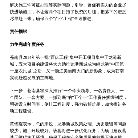
解决施工许可证办理等实际问题，引导、督促有实力的企业尽
快进场施工，不让这两个项目拖了投资的后腿，把落下的进度
尽早赶上来，确保五个“百亿工程”全速推进。
责任捆绑
力争完成年度任务
苍南县2014年第一批“百亿工程”集中开工项目集中于龙港新
城，五大项目的建设将大力助推龙港新城成为继龙港“中国第
一座农民城”之后，又一浙江美丽南大门的新形象，成为苍南
实现赶超发展的主阵地。
下一步，苍南县将深入推行“一个牵头领导、一名责任人、一
个团队、一套方案、一抓到底”的“五个一”工作责任捆绑制度，
明确设立时间表，倒排工程进度，强力破解难题，加快推进各
项工程建设。
黄锦耀表示，总的来说，龙港新城政策处理、历史遗留等问题
较少，施工环境较好。该县将进一步优化服务，为项目建设营
造无障碍施工环境，确保工程在安全和质量的前提下快速推