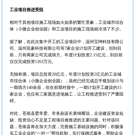
工业项目推进受阻
相对于其他项目施工现场如火如荼的繁忙景象，工业城市综合
体（小微企业创业园）和工业项目的施工现场就冷清了不少。
据了解，在此次集中开工的工业项目中，温州宝绅科技有限公
司、温州亚豪科技有限公司等7家企业计划开工建设，但到目
前，只有两家公司完成填方。年度计划投资2.15亿元，到目前
仅仅完成投资1263万元。
无独有偶，项目总投资20亿元，年度计划投资2亿元的工业城
市综合体（小微企业创业园），虽然已经完成总平规划设计与
一期填方140余亩，但在前期对接中，一期计划开工建设的15
家企业，也仅有三家愿意进场施工，让工程推进受到了严重阻
碍。
对此，苍南县委常委、常务副县长黄锦耀说，企业建设资金短
缺、投资信心不足是工程项目难推进的主要问题。针对该问
题，苍南县将在加大力度，完善施工基础设施的同时，积极落
实工业企业的“一对一”帮扶机制，实行保姆式服务，帮助企业