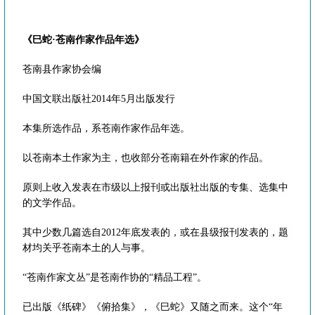
《巳蛇·苍南作家作品年选》
苍南县作家协会编
中国文联出版社2014年5月出版发行
本集所选作品，系苍南作家作品年选。
以苍南本土作家为主，也收部分苍南籍在外作家的作品。
原则上收入发表在市级以上报刊或出版社出版的专集、选集中
的文学作品。
其中少数几篇选自2012年底发表的，或在县级报刊发表的，题
材均关乎苍南本土的人与事。
“苍南作家文丛”是苍南作协的“精品工程”。
已出版《纸碑》《俯拾集》，《巳蛇》又随之而来。这个“年