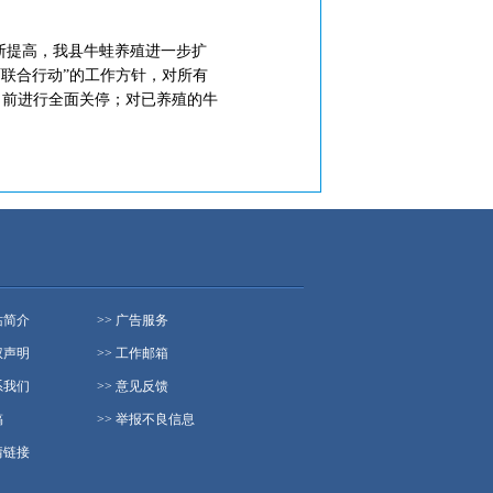
不断提高，我县牛蛙养殖进一步扩
联合行动”的工作方针，对所有
日前进行全面关停；对已养殖的牛
站简介
>> 广告服务
权声明
>> 工作邮箱
系我们
>> 意见反馈
稿
>> 举报不良信息
情链接