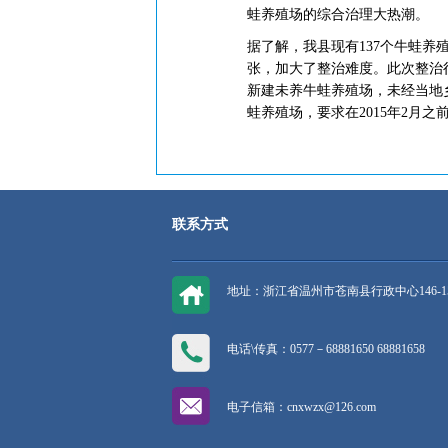
蛙养殖场的综合治理大热潮。
据了解，我县现有137个牛蛙养
张，加大了整治难度。此次整治
新建未养牛蛙养殖场，未经当地
蛙养殖场，要求在2015年2月
联系方式
地址：浙江省温州市苍南县行政中心146-1
电话\传真：0577－68881650 68881658
电子信箱：cnxwzx@126.com