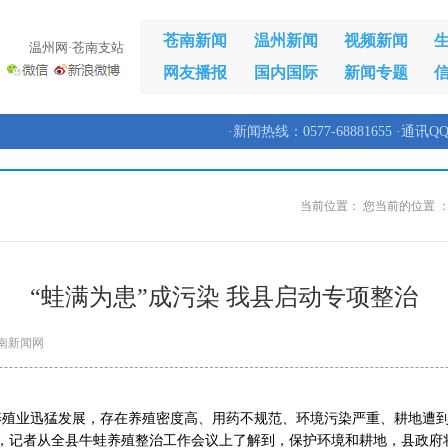
苍南新闻
温州新闻
视频新闻
温州网·苍南支站
网友播报
国内国际
新闻专题
·新闻热线：0577-68881655 ·通讯QQ
当前位置：
您当前的位置 
“蛙满为患”成污染 我县启动专项整治
南新闻网
蛙养殖业迅猛发展，存在养殖密度高、用药不规范、环境污染严重、耕地遭
，记者从全县牛蛙养殖整治工作会议上了解到，保护环境和耕地，县政府