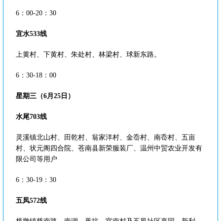
6：00-20：30
宜水533线
上黄村、下黄村、朱处村、林梁村、球新东路。
6：30-18：00
星期三（6月25日）
水尾703线
灵溪镇北山村、田乾村、翁家洋村、金岙村、南岙村、五亩
村、状元阁四合院、苍南县新荣服装厂、温州中贸农业开发有
限公司等用户
6：30-19：30
五凤572线