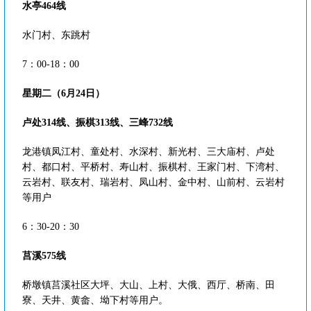
水亭464线
水门村、东跳村
7：00-18：00
星期二（6月24日）
卢处314线、振棋313线、三峰732线
龙港镇凤江村、童处村、水深村、新光村、三大庙村、卢处
村、都口村、平桥村、寿山村、振棋村、王家门村、下湾村、
云岩村、联友村、瑞岩村、凤山村、金中村、山前村、云岩村
等用户
6：30-20：30
莒溪575线
桥墩镇莒溪社区大坪、大山、上村、大俄、西厅、桥南、田
寮、天井、黄畲、坳下村等用户。