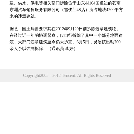
建、供水、供电等相关部门拆除位于山东村104国道边的苍南
东洲汽车销售服务有限公司（雪佛兰4S店）所占地块4200平方
米的违章建筑。
据悉，国土局曾要求其在2012年9月20日前拆除违章建筑物。
在经过近一年的协调督查，仅自行拆除了其中一小部分地面建
筑，大部门违章建筑至今仍未拆完。6月5日，灵溪镇出动200
余人予以强制拆除。（通讯员 李婷）
Copyright2005 - 2012 Tencent. All Rights Reserved