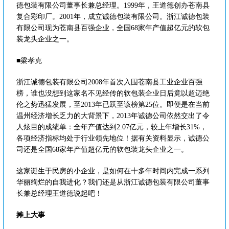
德包装有限公司董事长兼总经理。1999年，王道德创办苍南县
复合彩印厂。2001年，成立诚德包装有限公司。浙江诚德包装
有限公司现为苍南县百强企业，全国68家年产值超亿元的软包
装龙头企业之一。
■梁孝克
浙江诚德包装有限公司2008年首次入围苍南县工业企业百强
榜，谁也没想到这家名不见经传的软包装企业日后竟以超迈绝
伦之势迅猛发展，至2013年已跃至该榜第25位。即便是在当前
温州经济增长乏力的大背景下，2013年诚德公司依然交出了令
人炫目的成绩单：全年产值达到2.07亿元，较上年增长31%，
各项经济指标均处于行业领先地位！据有关资料显示，诚德公
司还是全国68家年产值超亿元的软包装龙头企业之一。
这家诞生于民房的小企业，是如何在十多年时间内完成一系列
华丽绚烂的自我进化？我们还是从浙江诚德包装有限公司董事
长兼总经理王道德说起吧！
摊上大事