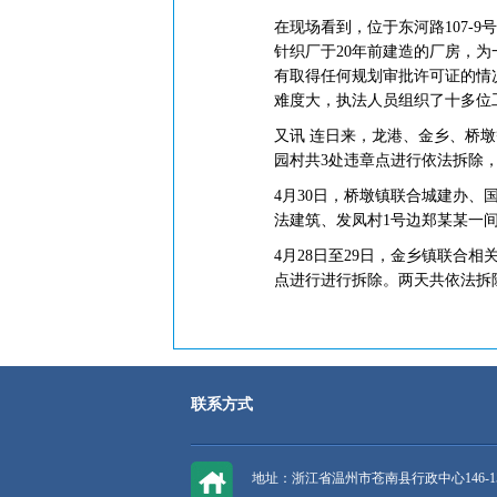
在现场看到，位于东河路107
针织厂于20年前建造的厂房，
有取得任何规划审批许可证的情
难度大，执法人员组织了十多位
又讯 连日来，龙港、金乡、桥
园村共3处违章点进行依法拆除，
4月30日，桥墩镇联合城建办
法建筑、发凤村1号边郑某某一间
4月28日至29日，金乡镇联合
点进行进行拆除。两天共依法拆除
联系方式
地址：浙江省温州市苍南县行政中心146-1