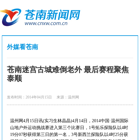
外媒看苍南
苍南迷宫古城难倒老外 最后赛程聚焦
泰顺
发布时间：2014年04月15日
来源：温州网
温州网4月15日讯(实习生林晶晶)4月14日，2014中国·温州国际
山地户外运动挑战赛进入第三个比赛日，1号拓乐探险队以4时
19分07秒获得第三日的第一名，3号新西兰探险队以4时25分获