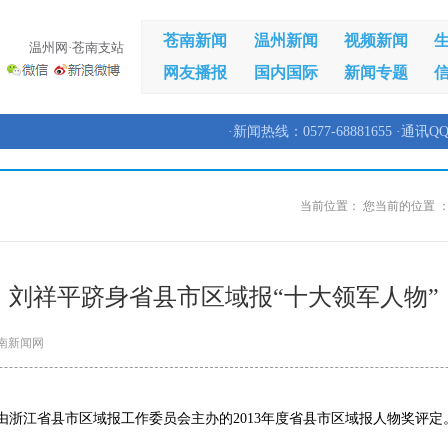
苍南新闻
温州新闻
视频新闻
温州网·苍南支站
网友播报
国内国际
新闻专题
·新闻热线：0577-68881655 ·通讯QQ
当前位置：
您当前的位置 
刘祥平跻身省县市区域报“十大领军人物”
南新闻网
由浙江省县市区域报工作委员会主办的2013年度省县市区域报人物奖评