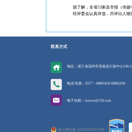
据了解，全省53家县市报（传媒
经评委会认真评选，共评出人物奖
联系方式
地址：浙江省温州市苍南县行政中心146-1
电话\传真：0577－68881650 68881658
电子信箱：cnxwzx@126.com
浙公网安备 33032702000119号