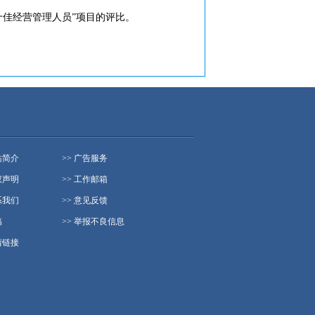
“十佳经营管理人员”项目的评比。
站简介
>> 广告服务
权声明
>> 工作邮箱
系我们
>> 意见反馈
稿
>> 举报不良信息
情链接