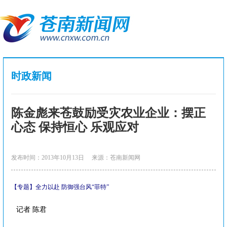
时政新闻
陈金彪来苍鼓励受灾农业企业：摆正
心态 保持恒心 乐观应对
发布时间：2013年10月13日
来源：苍南新闻网
【专题】全力以赴 防御强台风“菲特”
记者 陈君