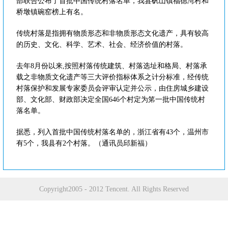
部联合公布了首批中国传统村落名单，我县矾山镇福德湾村和
桥墩镇碗窑榜上有名。
传统村落是指拥有物质形态和非物质形态文化遗产，具有较高
的历史、文化、科学、艺术、社会、经济价值的村落。
去年8月份以来,按照村落传统建筑、村落选址和格局、村落承
载之非物质文化遗产等三大评价指标体系之计分标准，经传统
村落保护和发展专家委员会评审认定并公示，由住房城乡建设
部、文化部、财政部决定全国646个村定为笫一批中国传统村
落名单。
据悉，列入首批中国传统村落名单的，浙江省有43个，温州市
有5个，我县有2个村落。（通讯员邱新福）
Copyright2005 - 2012 Tencent. All Rights Reserved