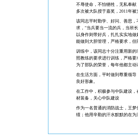
不辱使命，不怕牺牲，无私奉献
多次被大队授于嘉奖，2011年
该同志平时勤学、好问、善思，
求，“当兵要当一流的兵，当班
以身作则带好兵，扎扎实实地做
能做到大胆管理，严格要求，但
训练中，该同志十分注重用新的
照教练的要求进行训练，严格要
为了部队的荣誉，每年他都主动
在生活方面，平时做到尊重领导
良好形象。
在工作中，积极参与中队建设，
材装备，关心中队建设
作为一名普通的消防战士，王梦
绩；他用辛勤的汗水默默的在为