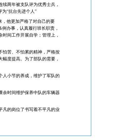
连续两年被支队评为优秀士兵，
评为“抗台先进个人”
来，他更加严格了对自己的要
条例办事，认真履行班长职责，
余时间工作开展自学；管理上，
不怕苦、不怕累的精神，严格按
大幅度提高。为了部队的需要，
个人小节的养成，维护了军队的
课余时间维护保养中队的车辆器
平凡的岗位了书写着不平凡的业