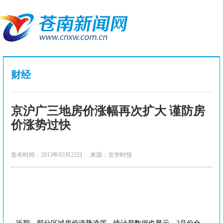
财经
京沪广三地房价涨幅再次扩大 谨防房
价涨势过快
发布时间：2013年03月22日
来源：京华时报