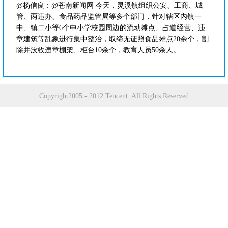
@杨信良：@苍南新闻网 今天，灵溪镇组织公安、工商、城
管、两违办、食品药品监管局等多个部门，针对辖区内镇一
中、镇二小等6个中小学校园周边的流动摊点、占道经营、违
章建筑等乱象进行集中整治，取缔无证照食品摊点20余个，割
除并没收违章棚架、柜台10余个，教育人员50余人。
Copyright2005 - 2012 Tencent. All Rights Reserved