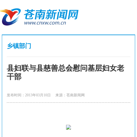
乡镇部门
县妇联与县慈善总会慰问基层妇女老
干部
发布时间：2013年03月10日
来源：苍南新闻网