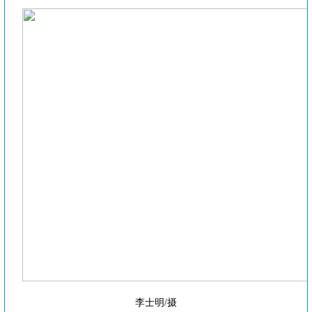
李士明/摄