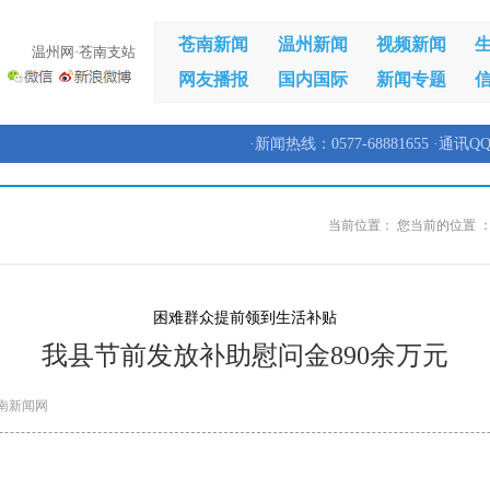
苍南新闻
温州新闻
视频新闻
温州网·苍南支站
网友播报
国内国际
新闻专题
·新闻热线：0577-68881655 ·通讯QQ
当前位置：
您当前的位置 
困难群众提前领到生活补贴
我县节前发放补助慰问金890余万元
南新闻网