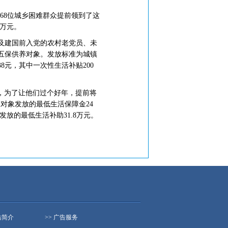
568位城乡困难群众提前领到了这
8万元。
及建国前入党的农村老党员、未
五保供养对象。发放标准为城镇
8元，其中一次性生活补贴200
，为了让他们过个好年，提前将
保对象发放的最低生活保障金24
发放的最低生活补助31.8万元。
站简介
>> 广告服务