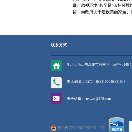
展、忽视环境”甚至是“破坏环境
留，而政府关于建设美丽家园、
联系方式
地址：浙江省温州市苍南县行政中心146-1
电话\传真：0577－68881650 68881658
电子信箱：cnxwzx@126.com
浙公网安备 33032702000119号