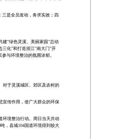
；三是全员发动，务求实效；四
建“绿色灵溪、美丽家园”总动
三化”和打造浙江“南大门”开
民参与环境整治的氛围浓郁。
。对于灵溪城区、郊区及农村的
范宣传作用，使广大群众的环保
道环境整治行动。周日当天共动
0吨，县城104国道环境得到较大