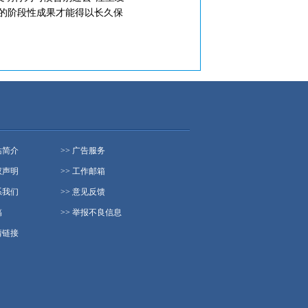
得的阶段性成果才能得以长久保
站简介
>> 广告服务
权声明
>> 工作邮箱
系我们
>> 意见反馈
稿
>> 举报不良信息
情链接