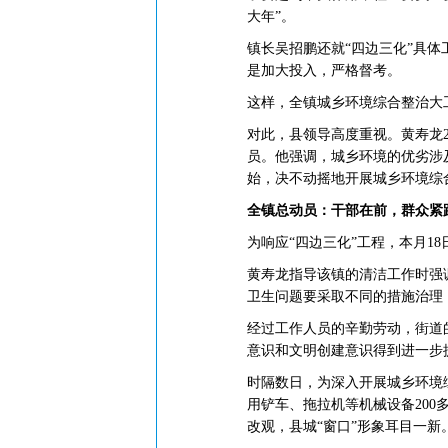
大年”。
镇长吴招鹏还就“四边三化”具
是加大投入，严格督考。
这样，全镇城乡环境综合整治大
对此，县领导高度重视。黄寿龙
员。他强调，城乡环境的优劣涉及
始，决不动摇地开展城乡环境综
全镇总动员：干部在前，群众紧
为响应“四边三化”工程，本月1
黄寿龙指导该镇的清洁工作时强
卫生问题要采取不同的措施治理
经过工作人员的辛勤劳动，街道
意识和文明创建意识得到进一步
时隔数日，为深入开展城乡环境
用铲车、拖拉机等机械设备200多
改观，县城“窗口”形象耳目一新