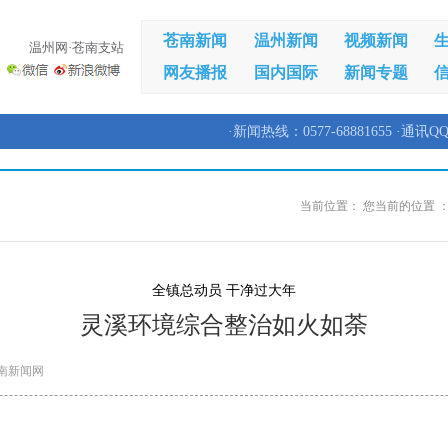
苍南新闻
温州新闻
视频新闻
温州网·苍南支站
网友播报
国内国际
新闻专题
·新闻热线：0577-68881655 ·通讯QQ
当前位置：
您当前的位置 
全镇总动员 干净过大年
灵溪环境综合整治如火如荼
南新闻网