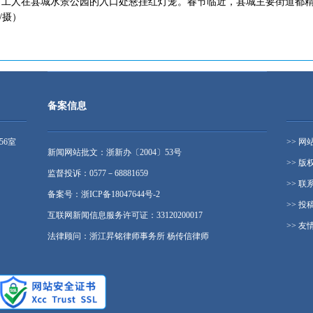
天，工人在县城水景公园的入口处悬挂红灯笼。春节临近，县城主要街道都
/摄）
备案信息
56室
>> 网
新闻网站批文：浙新办〔2004〕53号
>> 版
监督投诉：0577－68881659
>> 联
备案号：浙ICP备18047644号-2
>> 投
互联网新闻信息服务许可证：33120200017
>> 友
法律顾问：浙江昇铭律师事务所 杨传信律师