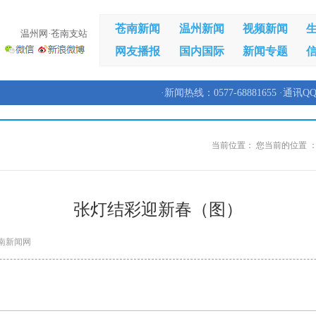
苍南新闻
温州新闻
视频新闻
温州网·苍南支站
网友播报
国内国际
新闻专题
·新闻热线：0577-68881655 ·通讯QQ
当前位置：
您当前的位置 
张灯结彩迎新春（图）
南新闻网