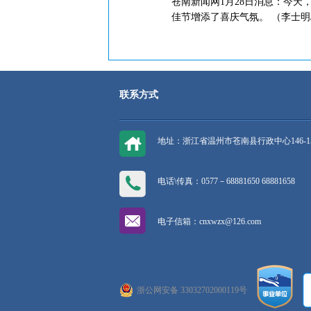
苍南新闻网1月28日消息：今
佳节增添了喜庆气氛。 （李士明
联系方式
地址：浙江省温州市苍南县行政中心146-1
电话\传真：0577－68881650 68881658
电子信箱：cnxwzx@126.com
浙公网安备 33032702000119号