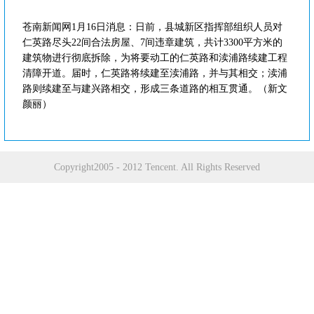
苍南新闻网1月16日消息：日前，县城新区指挥部组织人员对
仁英路尽头22间合法房屋、7间违章建筑，共计3300平方米的
建筑物进行彻底拆除，为将要动工的仁英路和渎浦路续建工程
清障开道。届时，仁英路将续建至渎浦路，并与其相交；渎浦
路则续建至与建兴路相交，形成三条道路的相互贯通。（新文
颜丽）
Copyright2005 - 2012 Tencent. All Rights Reserved