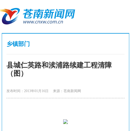
乡镇部门
县城仁英路和渎浦路续建工程清障
（图）
发布时间：2013年01月16日
来源：苍南新闻网