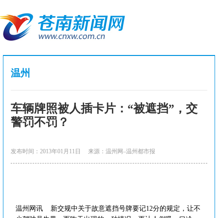
温州
车辆牌照被人插卡片：“被遮挡”，交
警罚不罚？
发布时间：2013年01月11日
来源：温州网–温州都市报
温州网讯 新交规中关于故意遮挡号牌要记12分的规定，让不