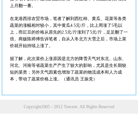
上月翻一番。
在龙港西排农贸市场，笔者了解到西红柿、黄瓜、花菜等各类
蔬菜的涨幅相对较小，其中黄瓜4.5元/斤，比上周涨了5毛以
上，而豇豆的价格从原先的2.5元/斤涨到了5元/斤，足足翻了一
倍。商贩陈师傅告诉笔者，自从入冬北方大雪之后，市场上菜
价就开始持续上涨了。
据了解，此次菜价上涨原因是北方的降雪天气对东北、山东、
河北、河南等省蔬菜生产产生了较大的影响，尤其是生长期较
短的菜类；另外天气因素也增加了蔬菜的物流成本和人力成
本，带动了蔬菜价格上涨。（通讯员 王振党）
Copyright2005 - 2012 Tencent. All Rights Reserved