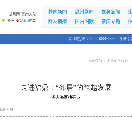
苍南新闻
温州新闻
视频新闻
温州网·苍南支站
网友播报
国内国际
新闻专题
·新闻热线：0577-68881655 ·通讯QQ
当前位置：
您当前的位置 
走进福鼎：“邻居”的跨越发展
深入海西找亮点
南新闻网