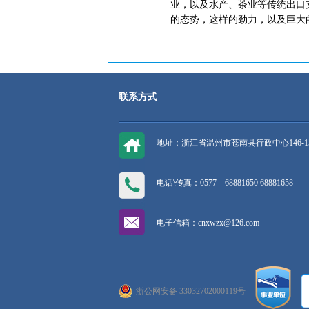
业，以及水产、茶业等传统出口
的态势，这样的劲力，以及巨大
联系方式
地址：浙江省温州市苍南县行政中心146-1
电话\传真：0577－68881650 68881658
电子信箱：cnxwzx@126.com
浙公网安备 33032702000119号