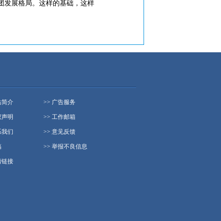
团发展格局。这样的基础，这样
站简介
>> 广告服务
权声明
>> 工作邮箱
系我们
>> 意见反馈
稿
>> 举报不良信息
情链接