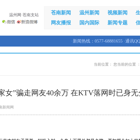
苍南新闻
温州新闻
视频新闻
温州网·苍南支站
网友播报
国内国际
新闻专题
·新闻热线：0577-68881655 ·通讯QQ
当前位置：
您当前的位置 
家女”骗走网友40余万 在KTV落网时已身
南新闻网